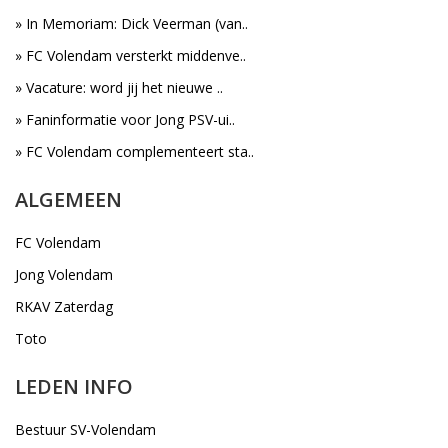
» In Memoriam: Dick Veerman (van..
» FC Volendam versterkt middenve..
» Vacature: word jij het nieuwe ..
» Faninformatie voor Jong PSV-ui..
» FC Volendam complementeert sta..
ALGEMEEN
FC Volendam
Jong Volendam
RKAV Zaterdag
Toto
LEDEN INFO
Bestuur SV-Volendam