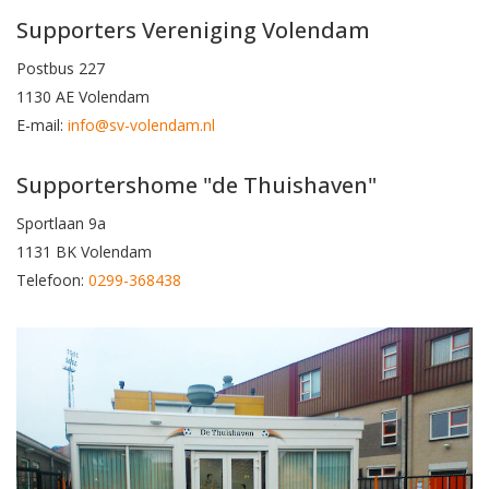
Supporters Vereniging Volendam
Postbus 227
1130 AE Volendam
E-mail:
info@sv-volendam.nl
Supportershome "de Thuishaven"
Sportlaan 9a
1131 BK Volendam
Telefoon:
0299-368438