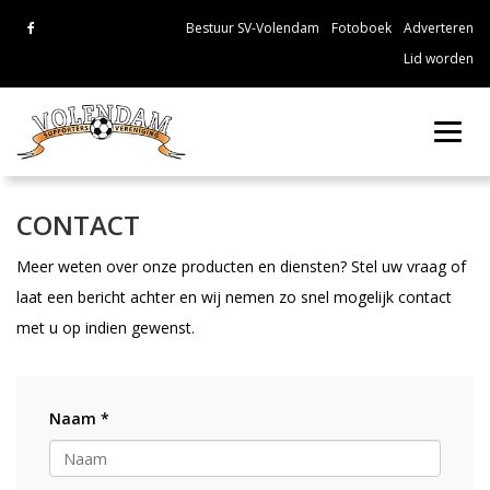
Bestuur SV-Volendam
Fotoboek
Adverteren
Lid worden
Toggl
navig
CONTACT
Meer weten over onze producten en diensten? Stel uw vraag of
laat een bericht achter en wij nemen zo snel mogelijk contact
met u op indien gewenst.
Naam *