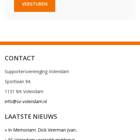
VERSTUREN
CONTACT
Supportersvereniging Volendam
Sportlaan 9A
1131 BK Volendam
info@sv-volendam.nl
LAATSTE NIEUWS
» In Memoriam: Dick Veerman (van..
» FC Volendam versterkt middenve..