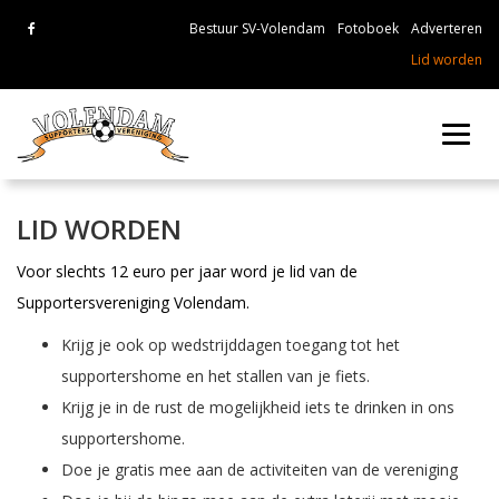
Bestuur SV-Volendam
Fotoboek
Adverteren
Lid worden
Toggl
navig
LID WORDEN
Voor slechts 12 euro per jaar word je lid van de
Supportersvereniging Volendam.
Krijg je ook op wedstrijddagen toegang tot het
supportershome en het stallen van je fiets.
Krijg je in de rust de mogelijkheid iets te drinken in ons
supportershome.
Doe je gratis mee aan de activiteiten van de vereniging