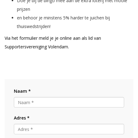
Doe je bij de bingo mee aan de extra loterij met mooie
prijzen
en behoor je minstens 5% harder te juichen bij
thuiswedstrijden!
Via het formulier meld je je online aan als lid van
Supportersvereniging Volendam.
Naam *
Adres *