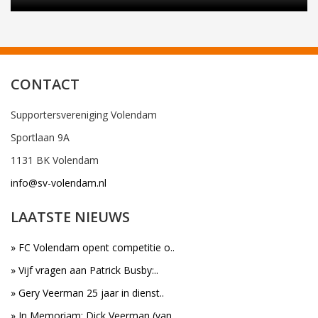
CONTACT
Supportersvereniging Volendam
Sportlaan 9A
1131 BK Volendam
info@sv-volendam.nl
LAATSTE NIEUWS
» FC Volendam opent competitie o..
» Vijf vragen aan Patrick Busby:..
» Gery Veerman 25 jaar in dienst..
» In Memoriam: Dick Veerman (van..