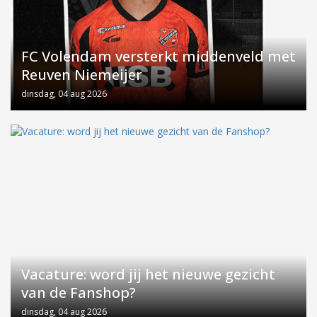
FC Volendam versterkt middenveld met
Reuven Niemeijer
dinsdag, 04 aug 2026
Vacature: word jij het nieuwe gezicht
van de Fanshop?
dinsdag, 04 aug 2026