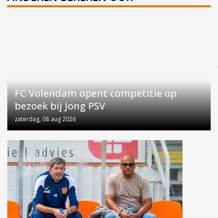
FC Volendam opent competitie op
bezoek bij Jong PSV
zaterdag, 08 aug 2026