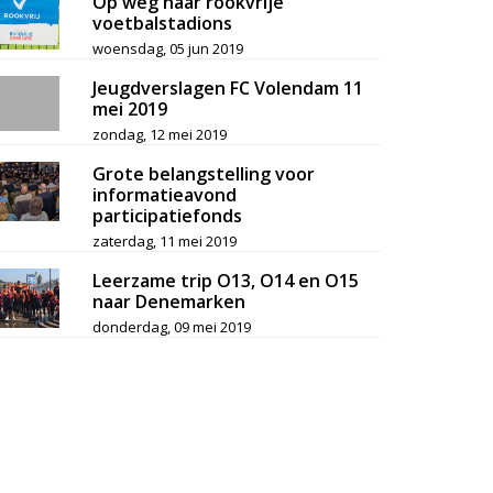
Op weg naar rookvrije
voetbalstadions
woensdag, 05 jun 2019
Jeugdverslagen FC Volendam 11
mei 2019
zondag, 12 mei 2019
Grote belangstelling voor
informatieavond
participatiefonds
zaterdag, 11 mei 2019
Leerzame trip O13, O14 en O15
naar Denemarken
donderdag, 09 mei 2019