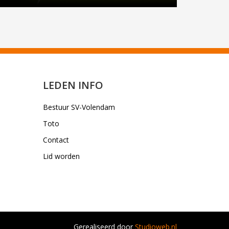
LEDEN INFO
Bestuur SV-Volendam
Toto
Contact
Lid worden
Gerealiseerd door
Studioweb.nl