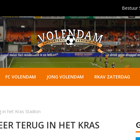
Bestuur
FC VOLENDAM
JONG VOLENDAM
RKAV ZATERDAG
 in het Kras Stadion
ER TERUG IN HET KRAS