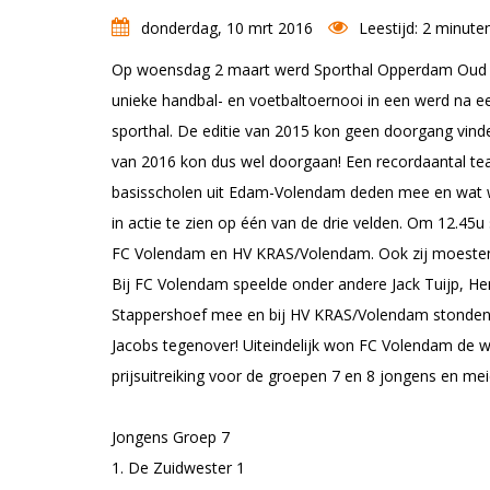
donderdag, 10 mrt 2016
Leestijd: 2 minute
Op woensdag 2 maart werd Sporthal Opperdam Oud om
unieke handbal- en voetbaltoernooi in een werd na 
sporthal. De editie van 2015 kon geen doorgang vin
van 2016 kon dus wel doorgaan! Een recordaantal tea
basisscholen uit Edam-Volendam deden mee en wat w
in actie te zien op één van de drie velden. Om 12.4
FC Volendam en HV KRAS/Volendam. Ook zij moesten z
Bij FC Volendam speelde onder andere Jack Tuijp, Henn
Stappershoef mee en bij HV KRAS/Volendam stonden 
Jacobs tegenover! Uiteindelijk won FC Volendam de 
prijsuitreiking voor de groepen 7 en 8 jongens en mei
Jongens Groep 7
1. De Zuidwester 1