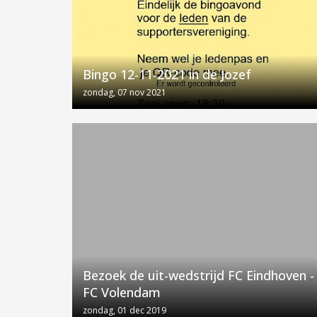
Bingo 12-11-2021 in de Jozef
zondag, 07 nov 2021
Bezoek de uit-wedstrijd FC Eindhoven -
FC Volendam
zondag, 01 dec 2019