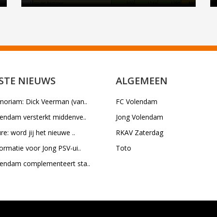
STE NIEUWS
ALGEMEEN
moriam: Dick Veerman (van..
FC Volendam
lendam versterkt middenve..
Jong Volendam
re: word jij het nieuwe ..
RKAV Zaterdag
ormatie voor Jong PSV-ui..
Toto
lendam complementeert sta..