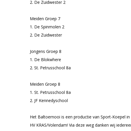
2. De Zuidwester 2
Meiden Groep 7
1. De Spinmolen 2
2. De Zuidwester
Jongens Groep 8
1. De Blokwhere
2. St. Petrusschool 8a
Meiden Groep 8
1. St. Petrusschool 8a
2. JF Kennedyschool
Het Baltoernooi is een productie van Sport-Koepel 
HV KRAS/Volendam! Via deze weg danken wij iedereen 