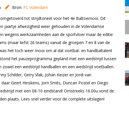
n
Bron:
FC Volendam
getoverd tot strijdtoneel voor het 4e Baltoernooi. Dit
een jaartje afwezigheid weer gehouden in de Volendamse
den wegens werkzaamheden aan de sportvloer maar de editie
ms (maar liefst 26 teams) vanuit de groepen 7 en 8 van de
as het toch weer mooi om al dat voetbal- en handbaltalent
5u stond het pauzeprogramma gepland met een wedstrijd tussen
owel een wedstrijd handballen en een wedstrijd voetballen.
y Schilder, Gerry Vlak, Johan Keizer en Jordi van
daar Geert Hinskens, Jorn Smits, Duncan Postel en Diego
wedstrijd met een 08-10 eindstand! Omstreeks 16.00u vond de
den plaats. Lees snel verder voor de complete uitslagen!