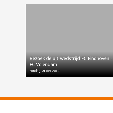
Bezoek de uit-wedstrijd FC Eindhoven -
FC Volendam
zondag, 01 dec 2019