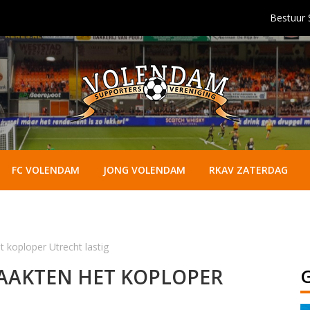
Bestuur
FC VOLENDAM
JONG VOLENDAM
RKAV ZATERDAG
 koploper Utrecht lastig
AAKTEN HET KOPLOPER