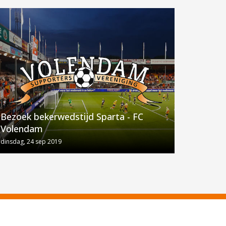
Bezoek bekerwedstijd Sparta - FC
Volendam
dinsdag, 24 sep 2019