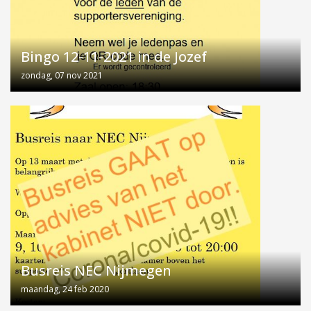
Bingo 12-11-2021 in de Jozef
zondag, 07 nov 2021
Busreis NEC Nijmegen
maandag, 24 feb 2020