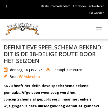
Bestuur SV-Volendam
Fotoboek
Adverteren
Lid worden
Toggl
navig
DEFINITIEVE SPEELSCHEMA BEKEND:
DIT IS DE 38-DELIGE ROUTE DOOR
HET SEIZOEN
dinsdag, 16 jun 2026
Leestijd: 4 minuten
Bron:
FC Volendam
KNVB heeft het definitieve speelschema bekend
gemaakt. Afgelopen woensdag werd het
conceptschema al gepubliceerd, maar met enkele
wijzigingen is deze dinsdagmiddag definitief gemaakt.