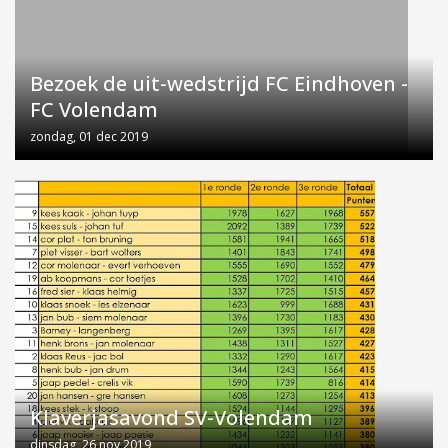
Bezoek de uit-wedstrijd FC Eindhoven -
FC Volendam
zondag, 01 dec 2019
Klaverjasavond SV-Volendam
dinsdag, 26 nov 2019