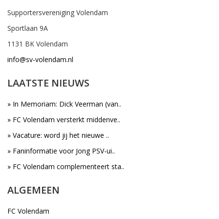
Supportersvereniging Volendam
Sportlaan 9A
1131 BK Volendam
info@sv-volendam.nl
LAATSTE NIEUWS
» In Memoriam: Dick Veerman (van..
» FC Volendam versterkt middenve..
» Vacature: word jij het nieuwe ..
» Faninformatie voor Jong PSV-ui..
» FC Volendam complementeert sta..
ALGEMEEN
FC Volendam