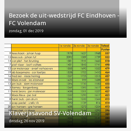
Bezoek de uit-wedstrijd FC Eindhoven -
FC Volendam
zondag, 01 dec 2019
Klaverjasavond SV-Volendam
dinsdag, 26 nov 2019