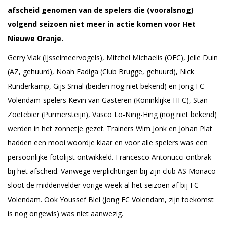
afscheid genomen van de spelers die (vooralsnog)
volgend seizoen niet meer in actie komen voor Het
Nieuwe Oranje.
Gerry Vlak (IJsselmeervogels), Mitchel Michaelis (OFC), Jelle Duin
(AZ, gehuurd), Noah Fadiga (Club Brugge, gehuurd), Nick
Runderkamp, Gijs Smal (beiden nog niet bekend) en Jong FC
Volendam-spelers Kevin van Gasteren (Koninklijke HFC), Stan
Zoetebier (Purmersteijn), Vasco Lo-Ning-Hing (nog niet bekend)
werden in het zonnetje gezet. Trainers Wim Jonk en Johan Plat
hadden een mooi woordje klaar en voor alle spelers was een
persoonlijke fotolijst ontwikkeld. Francesco Antonucci ontbrak
bij het afscheid. Vanwege verplichtingen bij zijn club AS Monaco
sloot de middenvelder vorige week al het seizoen af bij FC
Volendam. Ook Youssef Blel (Jong FC Volendam, zijn toekomst
is nog ongewis) was niet aanwezig.