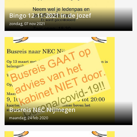
Bingo 12-11-2021 in de Jozef
zondag, 07 nov 2021
Busreis NEC Nijmegen
maandag, 24 feb 2020