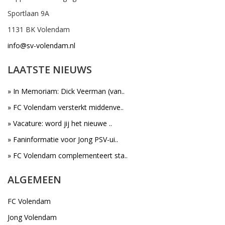
Sportlaan 9A
1131 BK Volendam
info@sv-volendam.nl
LAATSTE NIEUWS
» In Memoriam: Dick Veerman (van..
» FC Volendam versterkt middenve..
» Vacature: word jij het nieuwe ..
» Faninformatie voor Jong PSV-ui..
» FC Volendam complementeert sta..
ALGEMEEN
FC Volendam
Jong Volendam