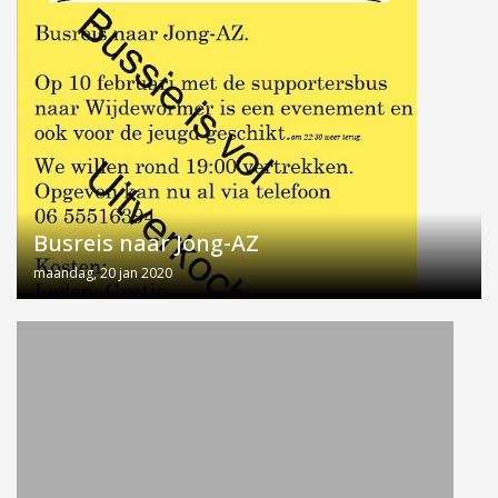
Busreis naar Jong-AZ
maandag, 20 jan 2020