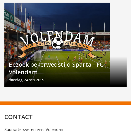
Bezoek bekerwedstijd Sparta - FC
Volendam
dinsdag, 24 sep 2019
CONTACT
Supportersvereniging Volendam