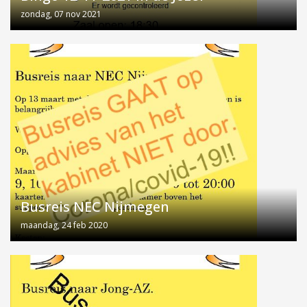
zondag, 07 nov 2021
Busreis NEC Nijmegen
maandag, 24 feb 2020