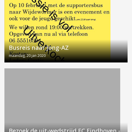
Busreis naar Jong-AZ
maandag, 20 jan 2020
Bezoek de uit-wedstrijd FC Eindhoven -