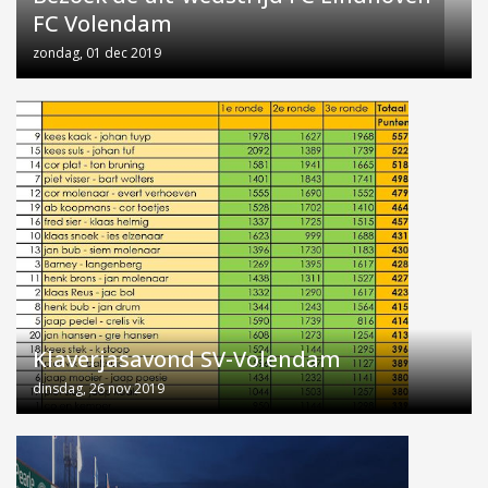
FC Volendam
zondag, 01 dec 2019
Klaverjasavond SV-Volendam
dinsdag, 26 nov 2019