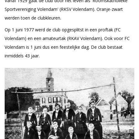
Vanaf 1929 gaat de club door het leven als 'Roomskatholieke
Sportvereniging Volendam' (RKSV Volendam). Oranje-zwart
werden toen de clubkleuren.
Op 1 juni 1977 werd de club opgesplitst in een proftak (FC
Volendam) en een amateurtak (RKAV Volendam). Ook voor FC
Volendam is 1 juni dus een feestelijke dag. De club bestaat
inmiddels 43 jaar.