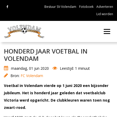
Bestuur SV-Volendam
Fotoboek
Adverteren
Lid worden
Toggl
navig
HONDERD JAAR VOETBAL IN
VOLENDAM
maandag, 01 jun 2020
Leestijd: 1 minuut
Bron:
FC Volendam
Voetbal in Volendam vierde op 1 juni 2020 een bijzonder
jubileum. Het is honderd jaar geleden dat voetbalclub
Victoria werd opgericht. De clubkleuren waren toen nog
zwart-rood.