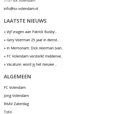
1131 BK Volendam
info@sv-volendam.nl
LAATSTE NIEUWS
» Vijf vragen aan Patrick Busby:..
» Gery Veerman 25 jaar in dienst..
» In Memoriam: Dick Veerman (van..
» FC Volendam versterkt middenve..
» Vacature: word jij het nieuwe ..
ALGEMEEN
FC Volendam
Jong Volendam
RKAV Zaterdag
Toto