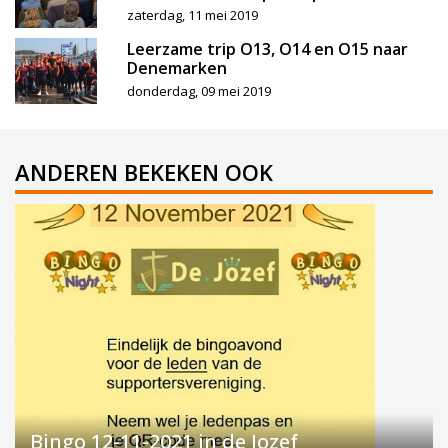
zaterdag, 11 mei 2019
Leerzame trip O13, O14 en O15 naar
Denemarken
donderdag, 09 mei 2019
ANDEREN BEKEKEN OOK
Bingo 12-11-2021 in de Jozef