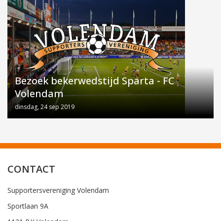
Bezoek bekerwedstijd Sparta - FC
Volendam
dinsdag, 24 sep 2019
CONTACT
Supportersvereniging Volendam
Sportlaan 9A