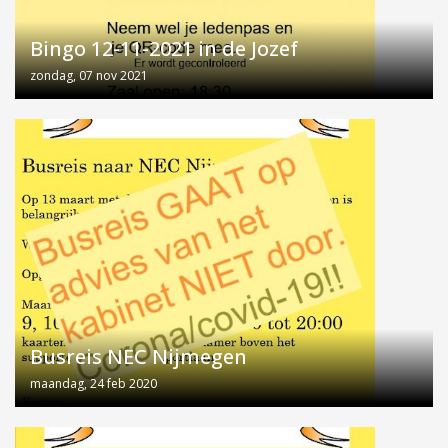
Bingo 12-11-2021 in de Jozef
zondag, 07 nov 2021
Busreis NEC Nijmegen
maandag, 24 feb 2020