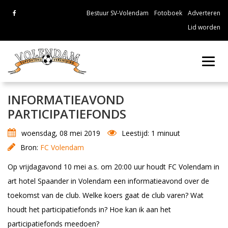
Bestuur SV-Volendam
Fotoboek
Adverteren
Lid worden
Toggl
navig
INFORMATIEAVOND
PARTICIPATIEFONDS
woensdag, 08 mei 2019
Leestijd: 1 minuut
Bron:
FC Volendam
Op vrijdagavond 10 mei a.s. om 20:00 uur houdt FC Volendam in
art hotel Spaander in Volendam een informatieavond over de
toekomst van de club. Welke koers gaat de club varen? Wat
houdt het participatiefonds in? Hoe kan ik aan het
participatiefonds meedoen?