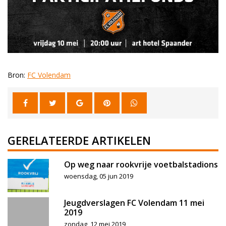
Bron:
FC Volendam
GERELATEERDE ARTIKELEN
Op weg naar rookvrije voetbalstadions
woensdag, 05 jun 2019
Jeugdverslagen FC Volendam 11 mei
2019
zondag, 12 mei 2019