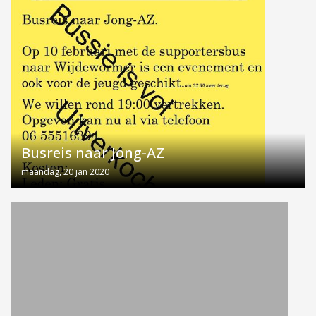
Busreis naar Jong-AZ
maandag, 20 jan 2020