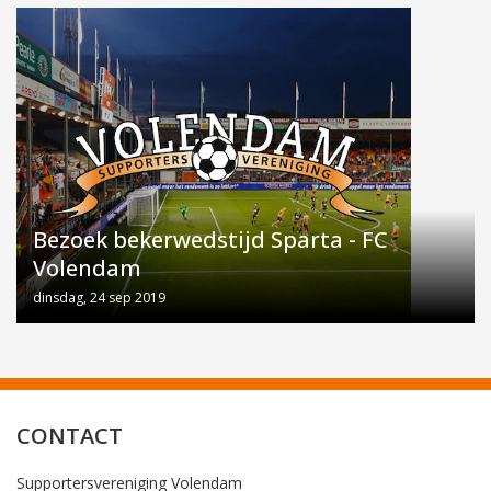
Bezoek bekerwedstijd Sparta - FC
Volendam
dinsdag, 24 sep 2019
CONTACT
Supportersvereniging Volendam