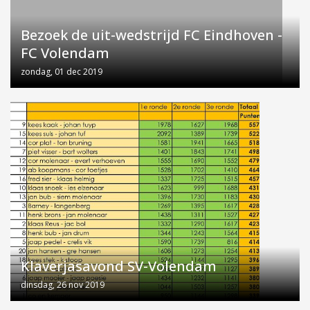
Bezoek de uit-wedstrijd FC Eindhoven -
FC Volendam
zondag, 01 dec 2019
Klaverjasavond SV-Volendam
dinsdag, 26 nov 2019