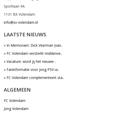
Sportlaan 9A
1131 BK Volendam
info@sv-volendam.nl
LAATSTE NIEUWS
» In Memoriam: Dick Veerman (van..
» FC Volendam versterkt middenve..
» Vacature: word jij het nieuwe ..
» Faninformatie voor Jong PSV-ui..
» FC Volendam complementeert sta..
ALGEMEEN
FC Volendam
Jong Volendam