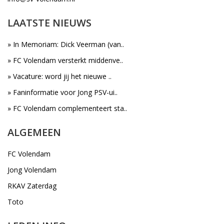
LAATSTE NIEUWS
» In Memoriam: Dick Veerman (van..
» FC Volendam versterkt middenve..
» Vacature: word jij het nieuwe ..
» Faninformatie voor Jong PSV-ui..
» FC Volendam complementeert sta..
ALGEMEEN
FC Volendam
Jong Volendam
RKAV Zaterdag
Toto