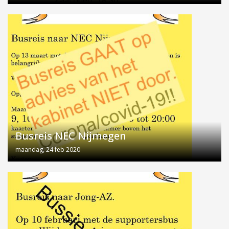
Busreis NEC Nijmegen
maandag, 24 feb 2020