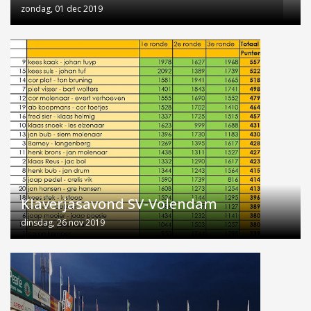
zondag, 01 dec 2019
Klaverjasavond SV-Volendam
dinsdag, 26 nov 2019