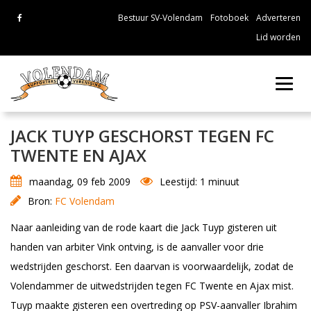
Bestuur SV-Volendam
Fotoboek
Adverteren
Lid worden
Toggl
navig
JACK TUYP GESCHORST TEGEN FC
TWENTE EN AJAX
maandag, 09 feb 2009
Leestijd: 1 minuut
Bron:
FC Volendam
Naar aanleiding van de rode kaart die Jack Tuyp gisteren uit
handen van arbiter Vink ontving, is de aanvaller voor drie
wedstrijden geschorst. Een daarvan is voorwaardelijk, zodat de
Volendammer de uitwedstrijden tegen FC Twente en Ajax mist.
Tuyp maakte gisteren een overtreding op PSV-aanvaller Ibrahim