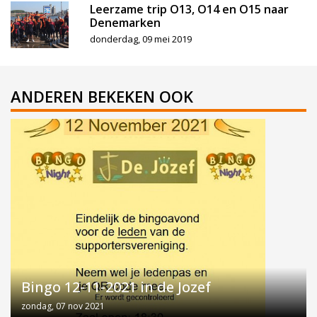
Leerzame trip O13, O14 en O15 naar
Denemarken
donderdag, 09 mei 2019
ANDEREN BEKEKEN OOK
Bingo 12-11-2021 in de Jozef
zondag, 07 nov 2021