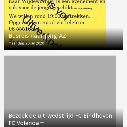
Busreis naar Jong-AZ
maandag, 20 jan 2020
Bezoek de uit-wedstrijd FC Eindhoven -
FC Volendam