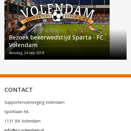
Bezoek bekerwedstijd Sparta - FC
Volendam
dinsdag, 24 sep 2019
CONTACT
Supportersvereniging Volendam
Sportlaan 9A
1131 BK Volendam
info@sv-volendam.nl