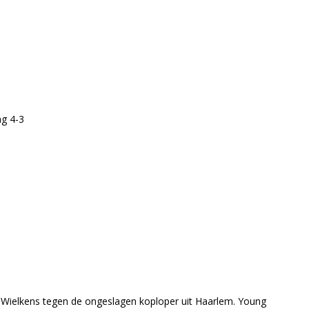
ag 4-3
Wielkens tegen de ongeslagen koploper uit Haarlem. Young