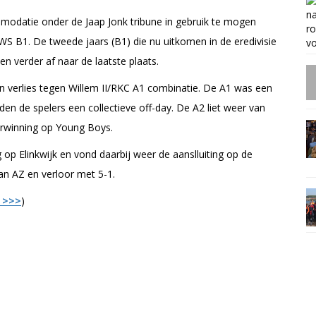
odatie onder de Jaap Jonk tribune in gebruik te mogen
B1. De tweede jaars (B1) die nu uitkomen in de eredivisie
n verder af naar de laatste plaats.
en verlies tegen Willem II/RKC A1 combinatie. De A1 was een
en de spelers een collectieve off-day. De A2 liet weer van
erwinning op Young Boys.
op Elinkwijk en vond daarbij weer de aanslluiting op de
n AZ en verloor met 5-1.
k >>>
)