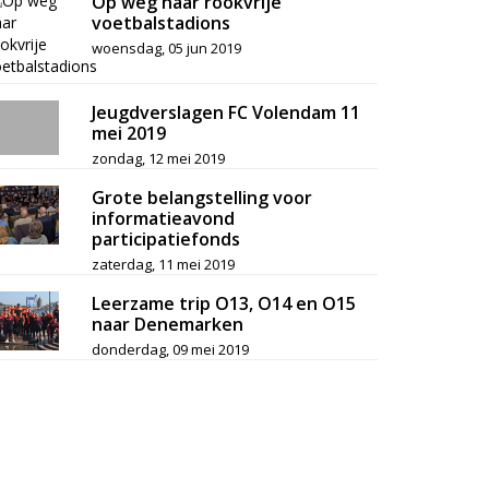
Op weg naar rookvrije
voetbalstadions
woensdag, 05 jun 2019
Jeugdverslagen FC Volendam 11
mei 2019
zondag, 12 mei 2019
Grote belangstelling voor
informatieavond
participatiefonds
zaterdag, 11 mei 2019
Leerzame trip O13, O14 en O15
naar Denemarken
donderdag, 09 mei 2019