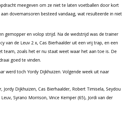
pdracht meegeven om ze niet te laten voetballen door kort
t aan dovemansoren besteed vandaag, wat resulteerde in niet
en gemopper en volop strijd. Na de wedstrijd was de trainer
y van de Leuv 2 x, Cas Bierhaalder uit een vrij trap, en een
 team, zoals het er nu staat weet waar het aan toe is. De
raai goed te vinden.
aar werd toch Yordy Dijkhuizen. Volgende week uit naar
r, Jordy Dijkhuizen, Cas Bierhaalder, Robert Timisela, Seydou
Leuv, Syrano Morrison, Vince Kemper (65), Jordi van der