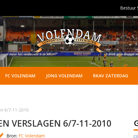
Bestuur
FC VOLENDAM
JONG VOLENDAM
RKAV ZATERDAG
gen 6/7-11-2010
EN VERSLAGEN 6/7-11-2010
Bron:
FC Volendam