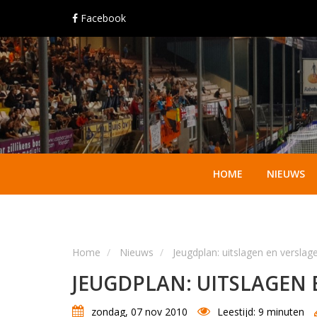
Facebook
HOME
NIEUWS
Home
Nieuws
Jeugdplan: uitslagen en versla
JEUGDPLAN: UITSLAGEN 
zondag, 07 nov 2010
Leestijd: 9 minuten