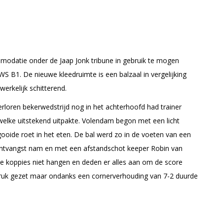
odatie onder de Jaap Jonk tribune in gebruik te mogen
B1. De nieuwe kleedruimte is een balzaal in vergelijking
erkelijk schitterend.
erloren bekerwedstrijd nog in het achterhoofd had trainer
elke uitstekend uitpakte. Volendam begon met een licht
ooide roet in het eten. De bal werd zo in de voeten van een
 ontvangst nam en met een afstandschot keeper Robin van
de koppies niet hangen en deden er alles aan om de score
 druk gezet maar ondanks een cornerverhouding van 7-2 duurde