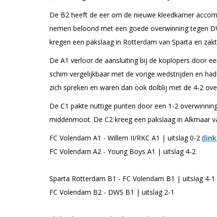
De B2 heeft de eer om de nieuwe kleedkamer accomm
nemen beloond met een goede overwinning tegen DWS 
kregen een pakslaag in Rotterdam van Sparta en zakte
De A1 verloor de aansluiting bij de koplopers door e
schim vergelijkbaar met de vorige wedstrijden en hadd
zich spreken en waren dan ook dolblij met de 4-2 ov
De C1 pakte nuttige punten door een 1-2 overwinning 
middenmoot. De C2 kreeg een pakslaag in Alkmaar va
FC Volendam A1 - Willem II/RKC A1 | uitslag 0-2 (
lin
FC Volendam A2 - Young Boys A1 | uitslag 4-2
Sparta Rotterdam B1 - FC Volendam B1 | uitslag 4-1
FC Volendam B2 - DWS B1 | uitslag 2-1