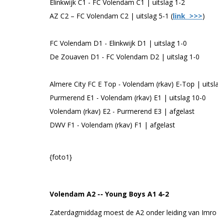
Elinkwijk C1 - FC Volendam C1 | uitslag 1-2
AZ C2 – FC Volendam C2 | uitslag 5-1 (
link >>>
)
FC Volendam D1 - Elinkwijk D1 | uitslag 1-0
De Zouaven D1 - FC Volendam D2 | uitslag 1-0
Almere City FC E Top - Volendam (rkav) E-Top | uitsl
Purmerend E1 - Volendam (rkav) E1 | uitslag 10-0
Volendam (rkav) E2 - Purmerend E3 | afgelast
DWV F1 - Volendam (rkav) F1 | afgelast
{foto1}
Volendam A2 -- Young Boys A1 4-2
Zaterdagmiddag moest de A2 onder leiding van Imro 