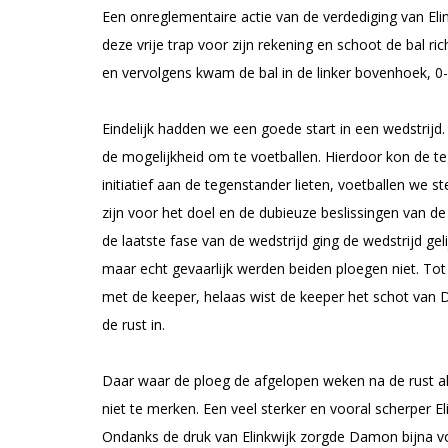
Een onreglementaire actie van de verdediging van Elin
deze vrije trap voor zijn rekening en schoot de bal 
en vervolgens kwam de bal in de linker bovenhoek, 0-
Eindelijk hadden we een goede start in een wedstrijd.
de mogelijkheid om te voetballen. Hierdoor kon de t
initiatief aan de tegenstander lieten, voetballen we s
zijn voor het doel en de dubieuze beslissingen van de
de laatste fase van de wedstrijd ging de wedstrijd ge
maar echt gevaarlijk werden beiden ploegen niet. Tot
met de keeper, helaas wist de keeper het schot van 
de rust in.
Daar waar de ploeg de afgelopen weken na de rust al
niet te merken. Een veel sterker en vooral scherper El
Ondanks de druk van Elinkwijk zorgde Damon bijna voo