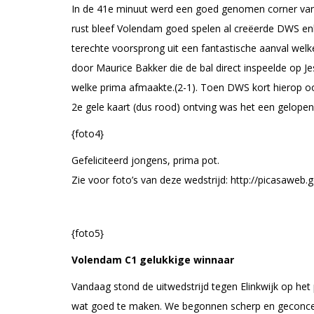
In de 41e minuut werd een goed genomen corner van 
rust bleef Volendam goed spelen al creëerde DWS en
terechte voorsprong uit een fantastische aanval we
door Maurice Bakker die de bal direct inspeelde op Je
welke prima afmaakte.(2-1). Toen DWS kort hierop o
2e gele kaart (dus rood) ontving was het een gelopen
{foto4}
Gefeliciteerd jongens, prima pot.
Zie voor foto’s van deze wedstrijd: http://picas
{foto5}
Volendam C1 gelukkige winnaar
Vandaag stond de uitwedstrijd tegen Elinkwijk op h
wat goed te maken. We begonnen scherp en geconcentr