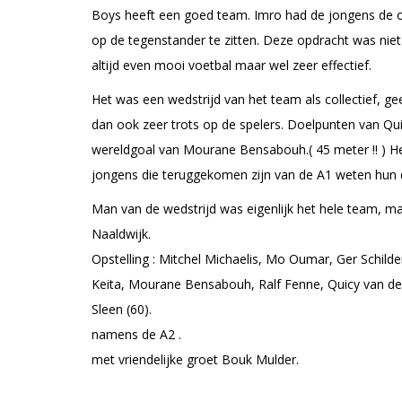
Boys heeft een goed team. Imro had de jongens de o
op de tegenstander te zitten. Deze opdracht was nie
altijd even mooi voetbal maar wel zeer effectief.
Het was een wedstrijd van het team als collectief, ge
dan ook zeer trots op de spelers. Doelpunten van Quic
wereldgoal van Mourane Bensabouh.( 45 meter !! ) Het
jongens die teruggekomen zijn van de A1 weten hun d
Man van de wedstrijd was eigenlijk het hele team, m
Naaldwijk.
Opstelling : Mitchel Michaelis, Mo Oumar, Ger Schilde
Keita, Mourane Bensabouh, Ralf Fenne, Quicy van de 
Sleen (60).
namens de A2 .
met vriendelijke groet Bouk Mulder.