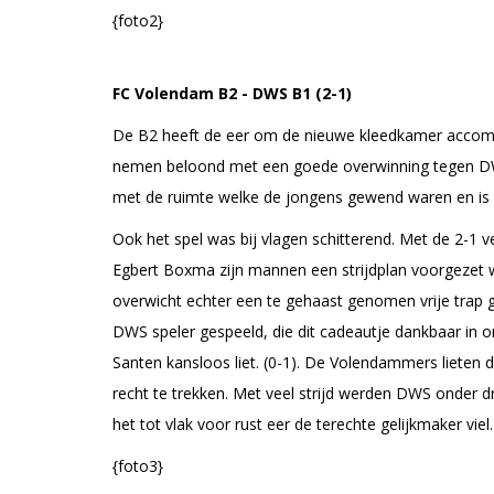
{foto2}
FC Volendam B2 - DWS B1 (2-1)
De B2 heeft de eer om de nieuwe kleedkamer accomm
nemen beloond met een goede overwinning tegen DWS 
met de ruimte welke de jongens gewend waren en is w
Ook het spel was bij vlagen schitterend. Met de 2-1 v
Egbert Boxma zijn mannen een strijdplan voorgezet w
overwicht echter een te gehaast genomen vrije trap g
DWS speler gespeeld, die dit cadeautje dankbaar in
Santen kansloos liet. (0-1). De Volendammers lieten 
recht te trekken. Met veel strijd werden DWS onder
het tot vlak voor rust eer de terechte gelijkmaker viel.
{foto3}