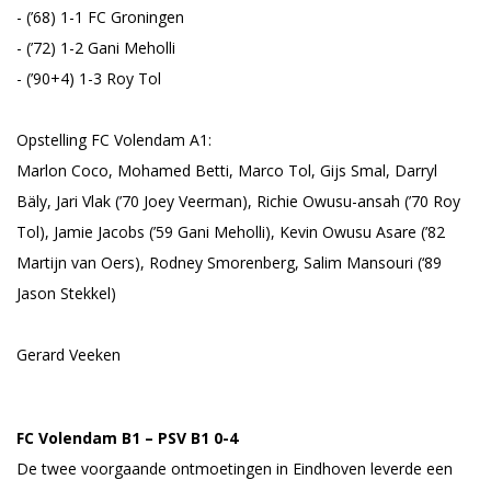
- (’68) 1-1 FC Groningen
- (’72) 1-2 Gani Meholli
- (’90+4) 1-3 Roy Tol
Opstelling FC Volendam A1:
Marlon Coco, Mohamed Betti, Marco Tol, Gijs Smal, Darryl
Bäly, Jari Vlak (’70 Joey Veerman), Richie Owusu-ansah (’70 Roy
Tol), Jamie Jacobs (’59 Gani Meholli), Kevin Owusu Asare (’82
Martijn van Oers), Rodney Smorenberg, Salim Mansouri (‘89
Jason Stekkel)
Gerard Veeken
FC Volendam B1 – PSV B1 0-4
De twee voorgaande ontmoetingen in Eindhoven leverde een