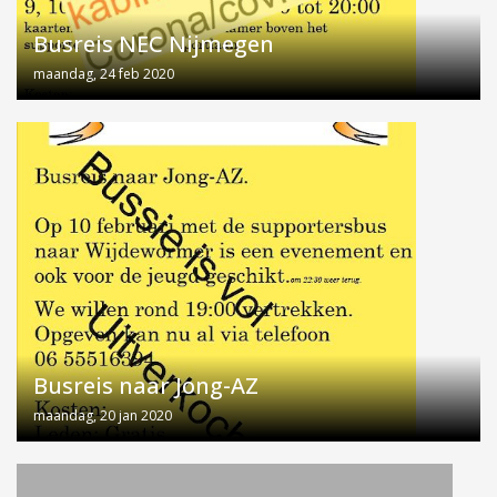
Busreis NEC Nijmegen
maandag, 24 feb 2020
Busreis naar Jong-AZ
maandag, 20 jan 2020