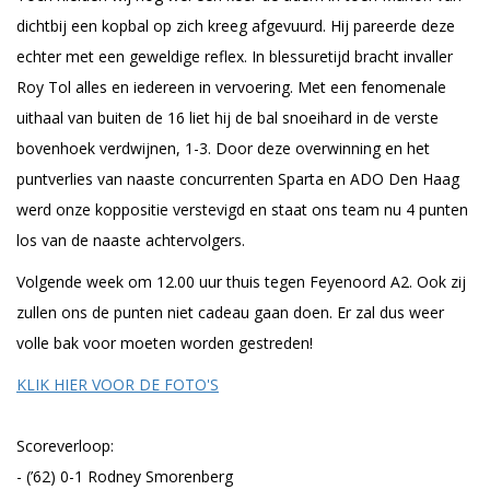
dichtbij een kopbal op zich kreeg afgevuurd. Hij pareerde deze
echter met een geweldige reflex. In blessuretijd bracht invaller
Roy Tol alles en iedereen in vervoering. Met een fenomenale
uithaal van buiten de 16 liet hij de bal snoeihard in de verste
bovenhoek verdwijnen, 1-3. Door deze overwinning en het
puntverlies van naaste concurrenten Sparta en ADO Den Haag
werd onze koppositie verstevigd en staat ons team nu 4 punten
los van de naaste achtervolgers.
Volgende week om 12.00 uur thuis tegen Feyenoord A2. Ook zij
zullen ons de punten niet cadeau gaan doen. Er zal dus weer
volle bak voor moeten worden gestreden!
KLIK HIER VOOR DE FOTO'S
Scoreverloop:
- (’62) 0-1 Rodney Smorenberg