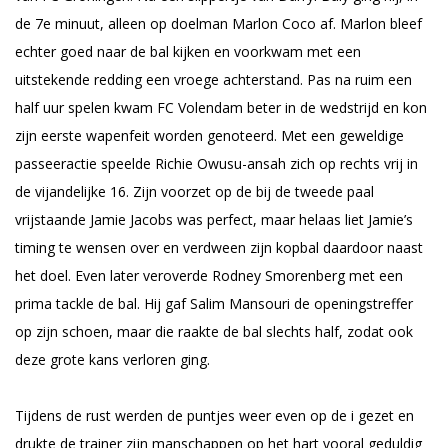
de 7e minuut, alleen op doelman Marlon Coco af. Marlon bleef
echter goed naar de bal kijken en voorkwam met een
uitstekende redding een vroege achterstand. Pas na ruim een
half uur spelen kwam FC Volendam beter in de wedstrijd en kon
zijn eerste wapenfeit worden genoteerd. Met een geweldige
passeeractie speelde Richie Owusu-ansah zich op rechts vrij in
de vijandelijke 16. Zijn voorzet op de bij de tweede paal
vrijstaande Jamie Jacobs was perfect, maar helaas liet Jamie’s
timing te wensen over en verdween zijn kopbal daardoor naast
het doel. Even later veroverde Rodney Smorenberg met een
prima tackle de bal. Hij gaf Salim Mansouri de openingstreffer
op zijn schoen, maar die raakte de bal slechts half, zodat ook
deze grote kans verloren ging.
Tijdens de rust werden de puntjes weer even op de i gezet en
drukte de trainer zijn manschappen op het hart vooral geduldig