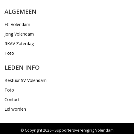
ALGEMEEN
FC Volendam
Jong Volendam
RKAV Zaterdag
Toto
LEDEN INFO
Bestuur SV-Volendam
Toto
Contact
Lid worden
© Copyright 2026 - Supportersvereniging Volendam