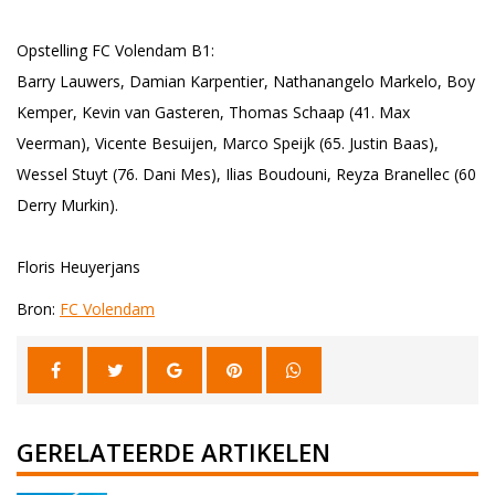
Opstelling FC Volendam B1:
Barry Lauwers, Damian Karpentier, Nathanangelo Markelo, Boy
Kemper, Kevin van Gasteren, Thomas Schaap (41. Max
Veerman), Vicente Besuijen, Marco Speijk (65. Justin Baas),
Wessel Stuyt (76. Dani Mes), Ilias Boudouni, Reyza Branellec (60
Derry Murkin).
Floris Heuyerjans
Bron:
FC Volendam
GERELATEERDE ARTIKELEN