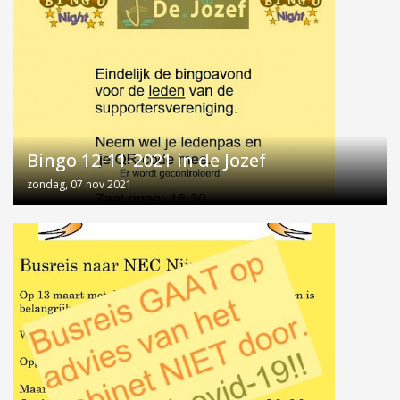
Bingo 12-11-2021 in de Jozef
zondag, 07 nov 2021