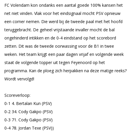
FC Volendam kon ondanks een aantal goede 100% kansen het
net niet vinden. Vlak voor het eindsignaal mocht PSV opnieuw
een corner nemen. Die werd bij de tweede paal met het hoofd
teruggebracht. De geheel vrijstaande invaller mocht de bal
ongehinderd intikken en de 0-4 eindstand op het scorebord
zetten. Dit was de tweede oorwassing voor de B1 in twee
weken. Het team krijgt een paar dagen vrijaf en volgende week
staat de volgende topper uit tegen Feyenoord op het
programma. Kan de ploeg zich herpakken na deze matige reeks?
Wordt vervolgd!
Scoreverloop:
0-1 4. Bertalan Kun (PSV)
0-2 34. Cody Gakpo (PSV)
0-3 71. Cody Gakpo (PSV)
0-4 78. Jordan Texe (PSV))