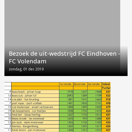
Bezoek de uit-wedstrijd FC Eindhoven -
FC Volendam
zondag, 01 dec 2019