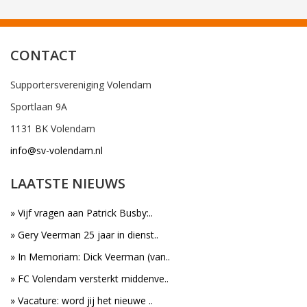
CONTACT
Supportersvereniging Volendam
Sportlaan 9A
1131 BK Volendam
info@sv-volendam.nl
LAATSTE NIEUWS
» Vijf vragen aan Patrick Busby:..
» Gery Veerman 25 jaar in dienst..
» In Memoriam: Dick Veerman (van..
» FC Volendam versterkt middenve..
» Vacature: word jij het nieuwe ..