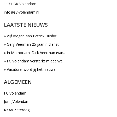
1131 BK Volendam
info@sv-volendam.nl
LAATSTE NIEUWS
» Vijf vragen aan Patrick Busby:..
» Gery Veerman 25 jaar in dienst..
» In Memoriam: Dick Veerman (van..
» FC Volendam versterkt middenve..
» Vacature: word jij het nieuwe ..
ALGEMEEN
FC Volendam
Jong Volendam
RKAV Zaterdag