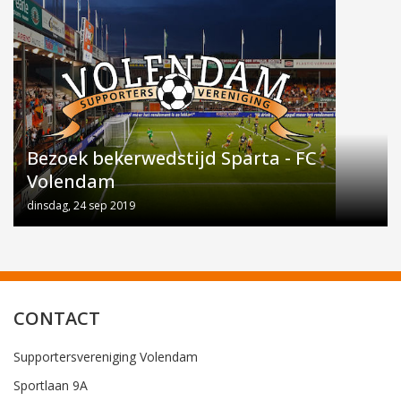
Bezoek bekerwedstijd Sparta - FC
Volendam
dinsdag, 24 sep 2019
CONTACT
Supportersvereniging Volendam
Sportlaan 9A