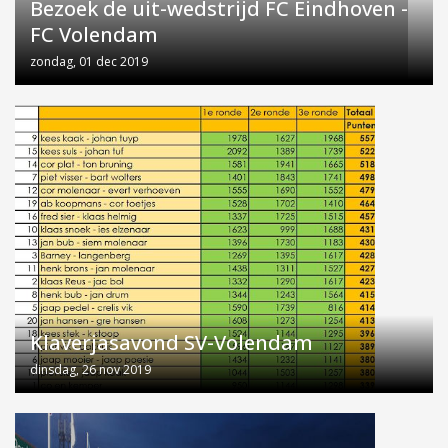
Bezoek de uit-wedstrijd FC Eindhoven -
FC Volendam
zondag, 01 dec 2019
Klaverjasavond SV-Volendam
dinsdag, 26 nov 2019