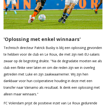
'Oplossing met enkel winnaars'
Technisch directeur Patrick Busby is blij een oplossing gevonden
te hebben voor de club en Le Roux, die met zijn niet-EU-salaris
zwaar op de begroting drukte. "Na de degradatie moeten we als
club een flinke veer laten en om die reden zijn we in overleg
getreden met Luke en zijn zaakwaarnemer. Wij zijn hen
dankbaar voor hun coöperatieve houding in deze met een
transfer naar Värnamo als resultaat. Ik denk een oplossing met
alleen maar winnaars."
FC Volendam prijst de positieve inzet van Le Roux gedurende