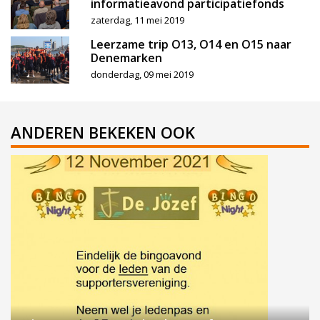
informatieavond participatiefonds
zaterdag, 11 mei 2019
Leerzame trip O13, O14 en O15 naar
Denemarken
donderdag, 09 mei 2019
ANDEREN BEKEKEN OOK