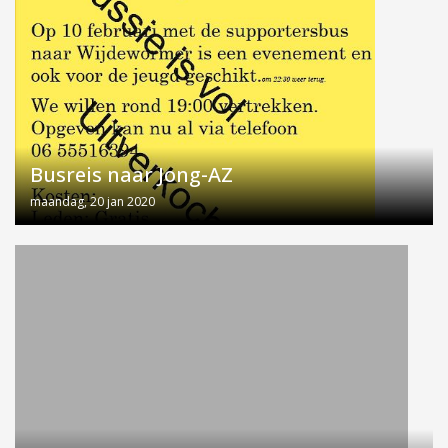
Busreis naar Jong-AZ
maandag, 20 jan 2020