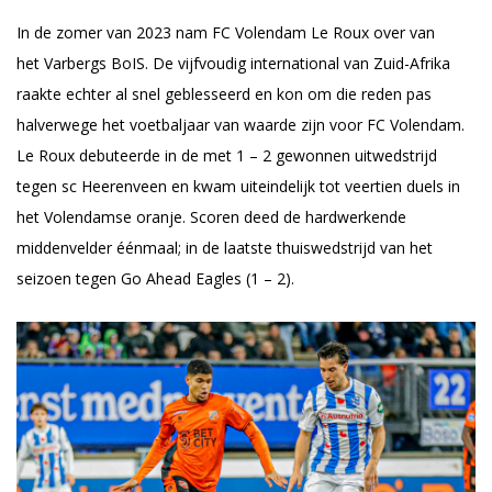
In de zomer van 2023 nam FC Volendam Le Roux over van
het Varbergs BoIS. De vijfvoudig international van Zuid-Afrika
raakte echter al snel geblesseerd en kon om die reden pas
halverwege het voetbaljaar van waarde zijn voor FC Volendam.
Le Roux debuteerde in de met 1 – 2 gewonnen uitwedstrijd
tegen sc Heerenveen en kwam uiteindelijk tot veertien duels in
het Volendamse oranje. Scoren deed de hardwerkende
middenvelder éénmaal; in de laatste thuiswedstrijd van het
seizoen tegen Go Ahead Eagles (1 – 2).