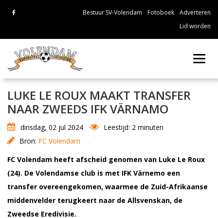
Bestuur SV-Volendam
Fotoboek
Adverteren
Lid worden
Toggl
navig
LUKE LE ROUX MAAKT TRANSFER
NAAR ZWEEDS IFK VÄRNAMO
dinsdag, 02 jul 2024
Leestijd: 2 minuten
Bron:
FC Volendam
FC Volendam heeft afscheid genomen van Luke Le Roux
(24). De Volendamse club is met IFK Värnemo een
transfer overeengekomen, waarmee de Zuid-Afrikaanse
middenvelder terugkeert naar de Allsvenskan, de
Zweedse Eredivisie.