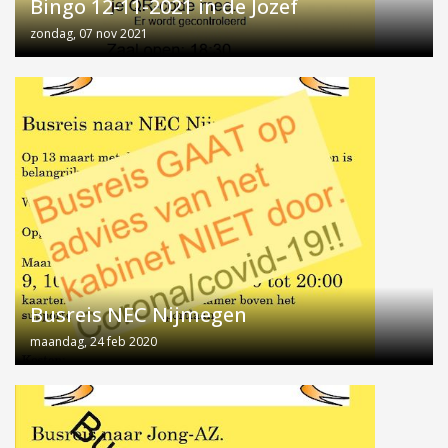
Bingo 12-11-2021 in de Jozef
zondag, 07 nov 2021
Busreis NEC Nijmegen
maandag, 24 feb 2020