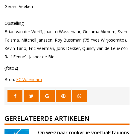
Gerard Veeken
Opstelling:
Brian van der Werff, Juanito Wassenaar, Ousama Akmum, Sven
Talsma, Mitchell Janssen, Roy Bussman (’75 Yves Wirjosemito),
Kevin Tano, Eric Veerman, Joris Dekker, Quincy van de Leuv (’46
Ralf Fenne), Jasper de Bie
{foto2}
Bron:
FC Volendam
GERELATEERDE ARTIKELEN
Op weg naar rookvrije voetbalstadions