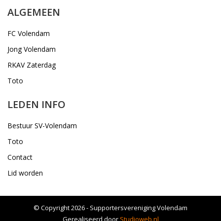
ALGEMEEN
FC Volendam
Jong Volendam
RKAV Zaterdag
Toto
LEDEN INFO
Bestuur SV-Volendam
Toto
Contact
Lid worden
© Copyright 2026 - Supportersvereniging Volendam
Gerealiseerd door
Studioweb.nl