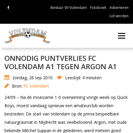
Bestuur SV-Volendam
Fotoboek
Adverteren
Lid worden
Toggl
navig
ONNODIG PUNTVERLIES FC
VOLENDAM A1 TEGEN ARGON A1
zondag, 26 sep 2010
Leestijd: 4 minuten
Bron:
FC Volendam
24/09 – Na de moeizame 1-0 overwinning vorige week op Quick
Boys, moest vandaag opnieuw een amateurclub worden
bestreden. De start van Volendam op de prima bespeelbare
natuurgrasmat in Mijdrecht was veelbelovend. Argon, met oude
bekende Mitchel Suppan in de gelederen, werd meteen goed