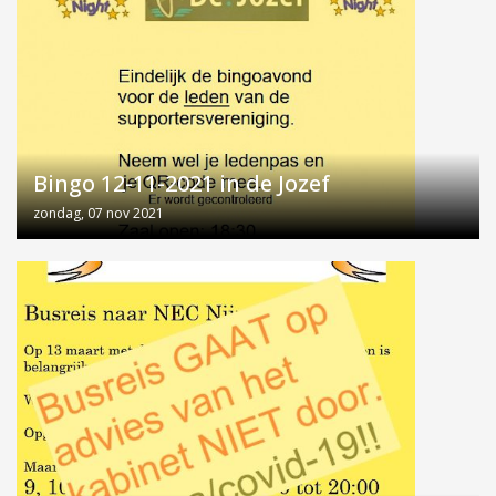
Bingo 12-11-2021 in de Jozef
zondag, 07 nov 2021