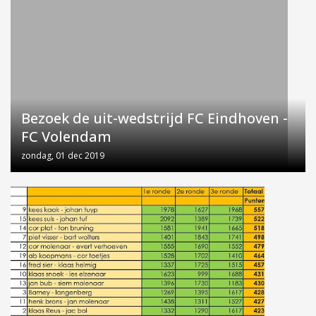
Bezoek de uit-wedstrijd FC Eindhoven -
FC Volendam
zondag, 01 dec 2019