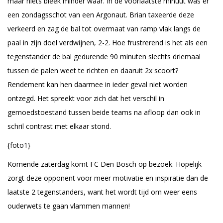
maar niets bleek minder waar. In de voorlaatste minuut was er
een zondagsschot van een Argonaut. Brian taxeerde deze
verkeerd en zag de bal tot overmaat van ramp vlak langs de
paal in zijn doel verdwijnen, 2-2. Hoe frustrerend is het als een
tegenstander de bal gedurende 90 minuten slechts driemaal
tussen de palen weet te richten en daaruit 2x scoort?
Rendement kan hen daarmee in ieder geval niet worden
ontzegd. Het spreekt voor zich dat het verschil in
gemoedstoestand tussen beide teams na afloop dan ook in
schril contrast met elkaar stond.
{foto1}
Komende zaterdag komt FC Den Bosch op bezoek. Hopelijk
zorgt deze opponent voor meer motivatie en inspiratie dan de
laatste 2 tegenstanders, want het wordt tijd om weer eens
ouderwets te gaan vlammen mannen!