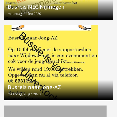
Busreis NEC Nijmegen
maandag, 24 feb 2020
Busreis naar Jong-AZ
maandag, 20 jan 2020