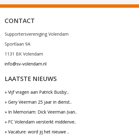
CONTACT
Supportersvereniging Volendam
Sportlaan 9A
1131 BK Volendam
info@sv-volendam.nl
LAATSTE NIEUWS
» Vijf vragen aan Patrick Busby:..
» Gery Veerman 25 jaar in dienst..
» In Memoriam: Dick Veerman (van..
» FC Volendam versterkt middenve..
» Vacature: word jij het nieuwe ..