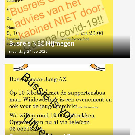
Busreis NEC Nijmegen
maandag, 24 feb 2020