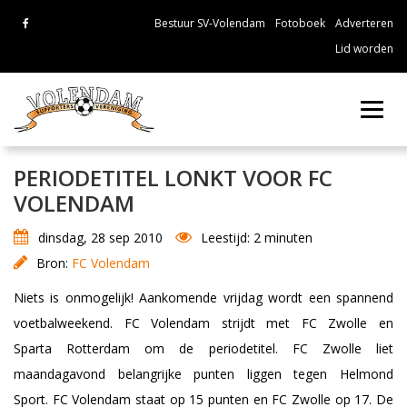
Bestuur SV-Volendam
Fotoboek
Adverteren
Lid worden
Toggl
navig
PERIODETITEL LONKT VOOR FC
VOLENDAM
dinsdag, 28 sep 2010
Leestijd: 2 minuten
Bron:
FC Volendam
Niets is onmogelijk! Aankomende vrijdag wordt een spannend
voetbalweekend. FC Volendam strijdt met FC Zwolle en
Sparta Rotterdam om de periodetitel. FC Zwolle liet
maandagavond belangrijke punten liggen tegen Helmond
Sport. FC Volendam staat op 15 punten en FC Zwolle op 17. De