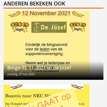
ANDEREN BEKEKEN OOK
Bingo 12-11-2021 in de Jozef
zondag, 07 nov 2021