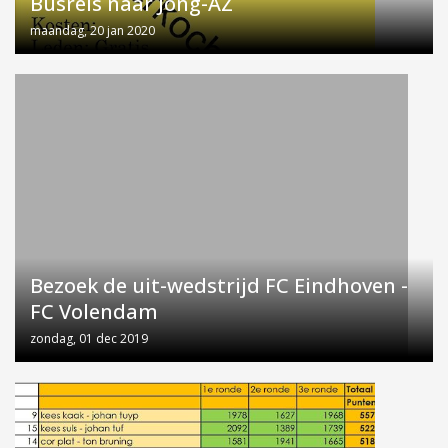
Busreis naar Jong-AZ
maandag, 20 jan 2020
Bezoek de uit-wedstrijd FC Eindhoven -
FC Volendam
zondag, 01 dec 2019