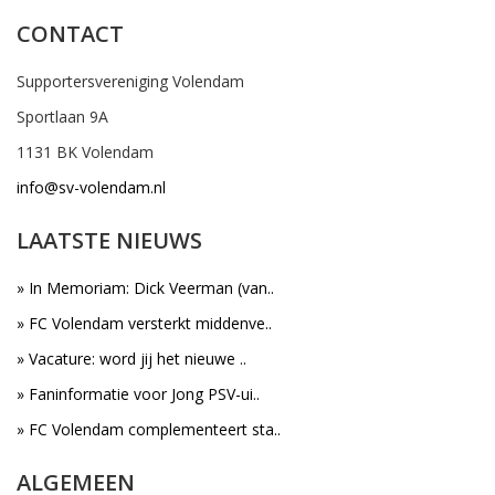
CONTACT
Supportersvereniging Volendam
Sportlaan 9A
1131 BK Volendam
info@sv-volendam.nl
LAATSTE NIEUWS
» In Memoriam: Dick Veerman (van..
» FC Volendam versterkt middenve..
» Vacature: word jij het nieuwe ..
» Faninformatie voor Jong PSV-ui..
» FC Volendam complementeert sta..
ALGEMEEN