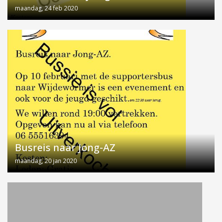
maandag, 24 feb 2020
Busreis naar Jong-AZ
maandag, 20 jan 2020