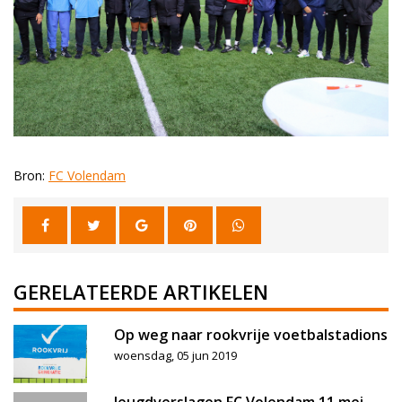
Bron:
FC Volendam
GERELATEERDE ARTIKELEN
Op weg naar rookvrije voetbalstadions
woensdag, 05 jun 2019