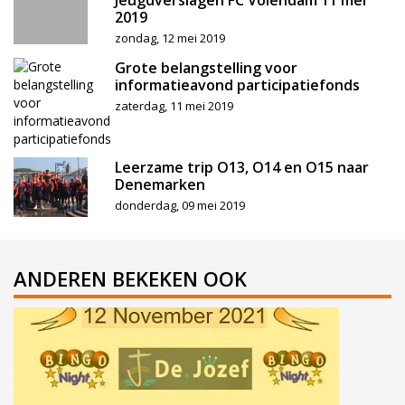
Jeugdverslagen FC Volendam 11 mei
2019
zondag, 12 mei 2019
Grote belangstelling voor
informatieavond participatiefonds
zaterdag, 11 mei 2019
Leerzame trip O13, O14 en O15 naar
Denemarken
donderdag, 09 mei 2019
ANDEREN BEKEKEN OOK