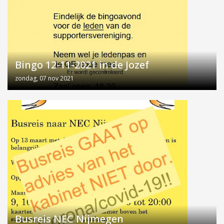
Bingo 12-11-2021 in de Jozef
zondag, 07 nov 2021
Busreis NEC Nijmegen