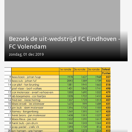
Bezoek de uit-wedstrijd FC Eindhoven -
FC Volendam
zondag, 01 dec 2019