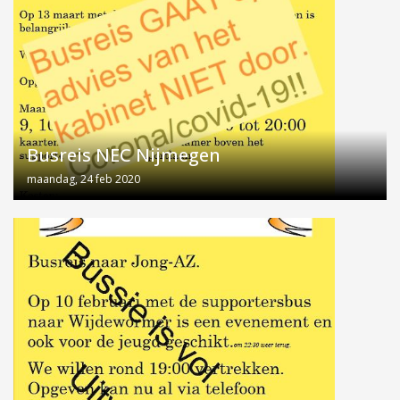
Busreis NEC Nijmegen
maandag, 24 feb 2020