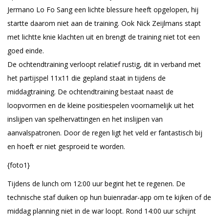
Jermano Lo Fo Sang een lichte blessure heeft opgelopen, hij
startte daarom niet aan de training. Ook Nick Zeijlmans stapt
met lichtte knie klachten uit en brengt de training niet tot een
goed einde.
De ochtendtraining verloopt relatief rustig, dit in verband met
het partijspel 11x11 die gepland staat in tijdens de
middagtraining. De ochtendtraining bestaat naast de
loopvormen en de kleine positiespelen voornamelijk uit het
inslijpen van spelhervattingen en het inslijpen van
aanvalspatronen. Door de regen ligt het veld er fantastisch bij
en hoeft er niet gesproeid te worden.
{foto1}
Tijdens de lunch om 12:00 uur begint het te regenen. De
technische staf duiken op hun buienradar-app om te kijken of de
middag planning niet in de war loopt. Rond 14:00 uur schijnt