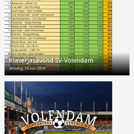
Klaverjasavond SV-Volendam
dinsdag, 26 nov 2019