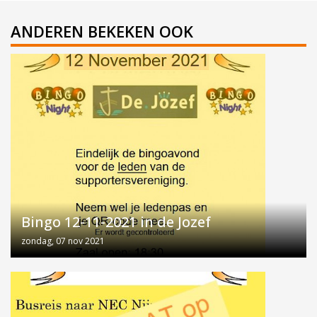
ANDEREN BEKEKEN OOK
Bingo 12-11-2021 in de Jozef
zondag, 07 nov 2021