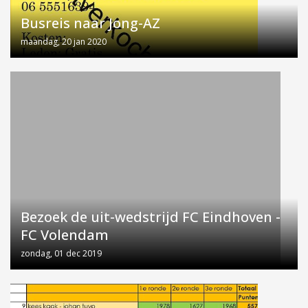
Busreis naar Jong-AZ
maandag, 20 jan 2020
Bezoek de uit-wedstrijd FC Eindhoven -
FC Volendam
zondag, 01 dec 2019