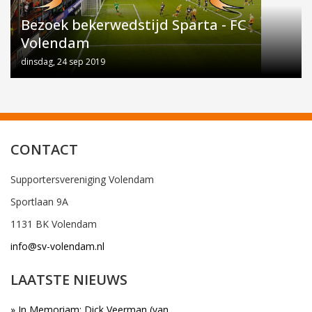
Bezoek bekerwedstijd Sparta - FC
Volendam
dinsdag, 24 sep 2019
CONTACT
Supportersvereniging Volendam
Sportlaan 9A
1131 BK Volendam
info@sv-volendam.nl
LAATSTE NIEUWS
» In Memoriam: Dick Veerman (van..