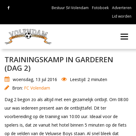
Bestuur SV-Volendam
Fotoboek
Adverteren
Lid worden
Toggl
navig
TRAININGSKAMP IN GARDEREN
(DAG 2)
woensdag, 13 jul 2016
Leestijd: 2 minuten
Bron:
FC Volendam
Dag 2 begon zo als altijd met een gezamelijk ontbijt. Om 08:00
uur was iedereen present aan de ontbijttafel. Dit ter
voorbereiding op de training van 10:00 uur. Ideaal voor de
spelers is, dat ze vanuit het hotel binnen 5 minuten op de fiets
op de velden van de Veluwse Boys staan. Al snel bleek dat