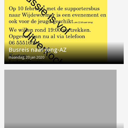
Busreis naar Jong-AZ
maandag, 20 jan 2020