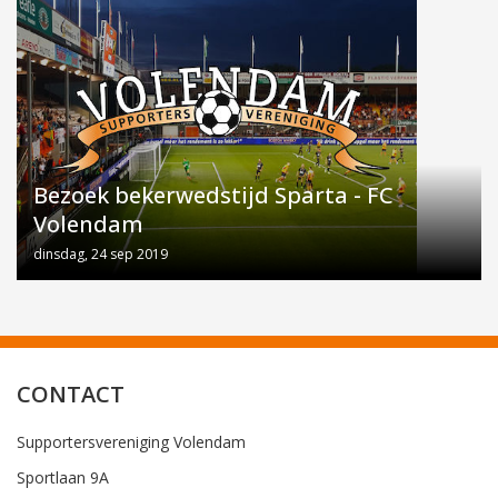
Bezoek bekerwedstijd Sparta - FC
Volendam
dinsdag, 24 sep 2019
CONTACT
Supportersvereniging Volendam
Sportlaan 9A