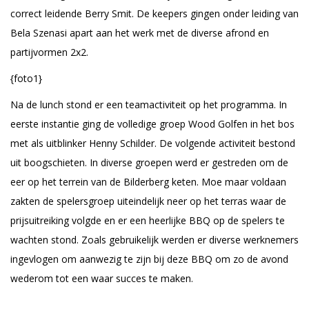
correct leidende Berry Smit. De keepers gingen onder leiding van
Bela Szenasi apart aan het werk met de diverse afrond en
partijvormen 2x2.
{foto1}
Na de lunch stond er een teamactiviteit op het programma. In
eerste instantie ging de volledige groep Wood Golfen in het bos
met als uitblinker Henny Schilder. De volgende activiteit bestond
uit boogschieten. In diverse groepen werd er gestreden om de
eer op het terrein van de Bilderberg keten. Moe maar voldaan
zakten de spelersgroep uiteindelijk neer op het terras waar de
prijsuitreiking volgde en er een heerlijke BBQ op de spelers te
wachten stond. Zoals gebruikelijk werden er diverse werknemers
ingevlogen om aanwezig te zijn bij deze BBQ om zo de avond
wederom tot een waar succes te maken.