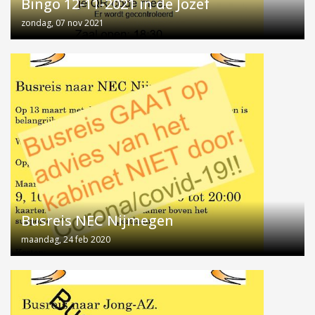
Bingo 12-11-2021 in de Jozef
zondag, 07 nov 2021
Busreis NEC Nijmegen
maandag, 24 feb 2020