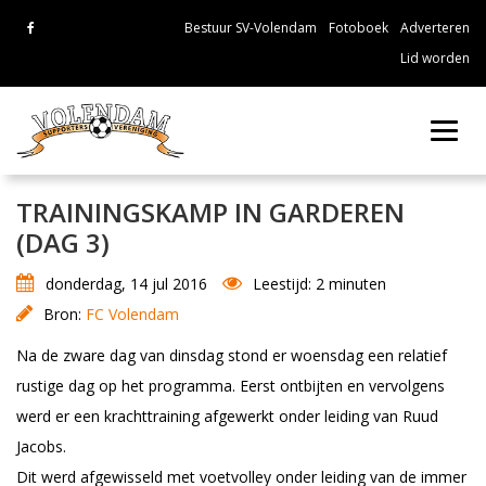
Bestuur SV-Volendam
Fotoboek
Adverteren
Lid worden
Toggl
navig
TRAININGSKAMP IN GARDEREN
(DAG 3)
donderdag, 14 jul 2016
Leestijd: 2 minuten
Bron:
FC Volendam
Na de zware dag van dinsdag stond er woensdag een relatief
rustige dag op het programma. Eerst ontbijten en vervolgens
werd er een krachttraining afgewerkt onder leiding van Ruud
Jacobs.
Dit werd afgewisseld met voetvolley onder leiding van de immer