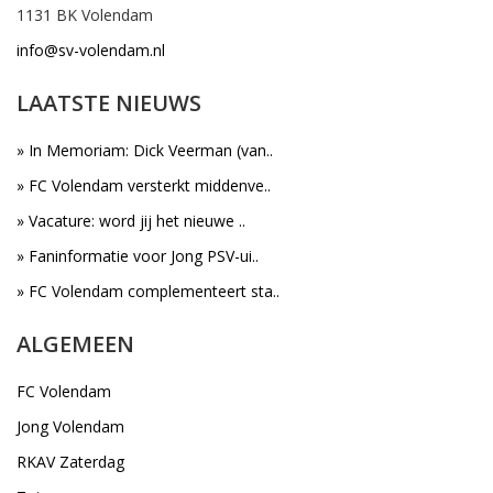
1131 BK Volendam
info@sv-volendam.nl
LAATSTE NIEUWS
» In Memoriam: Dick Veerman (van..
» FC Volendam versterkt middenve..
» Vacature: word jij het nieuwe ..
» Faninformatie voor Jong PSV-ui..
» FC Volendam complementeert sta..
ALGEMEEN
FC Volendam
Jong Volendam
RKAV Zaterdag