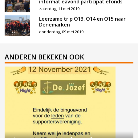
informatieavond participatiefonds
zaterdag, 11 mei 2019
Leerzame trip O13, O14 en O15 naar
Denemarken
donderdag, 09 mei 2019
ANDEREN BEKEKEN OOK