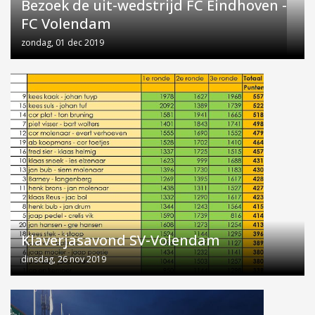
Bezoek de uit-wedstrijd FC Eindhoven -
FC Volendam
zondag, 01 dec 2019
Klaverjasavond SV-Volendam
dinsdag, 26 nov 2019