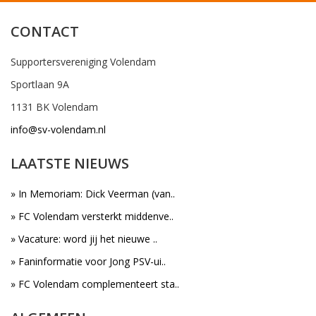
CONTACT
Supportersvereniging Volendam
Sportlaan 9A
1131 BK Volendam
info@sv-volendam.nl
LAATSTE NIEUWS
» In Memoriam: Dick Veerman (van..
» FC Volendam versterkt middenve..
» Vacature: word jij het nieuwe ..
» Faninformatie voor Jong PSV-ui..
» FC Volendam complementeert sta..