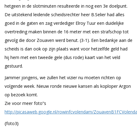
hetgeen in de slotminuten resulteerde in nog een 3e doelpunt.
De uitstekend leidende scheidsrechter heer B.Selier had alles
goed in de gaten en zag verdediger Elroy Tuur een duidelijke
overtreding maken binnen de 16 meter met een strafschop tot
gevolg die door Zouaven werd benut. (3-1). Een bedankje aan de
scheids is dan ook op zijn plaats want voor hetzelfde geld had
hij hem met een tweede gele (dus rode) kaart van het veld
gestuurd.
Jammer jongens, we zullen het vizier nu moeten richten op
volgende week. Nieuw ronde nieuwe kansen als koploper Argon
op bezoek komt.
Zie voor meer foto”s
http://picasaweb.google.nl/rowinfcvolendam/ZouavenB1FCVolen
{foto3}