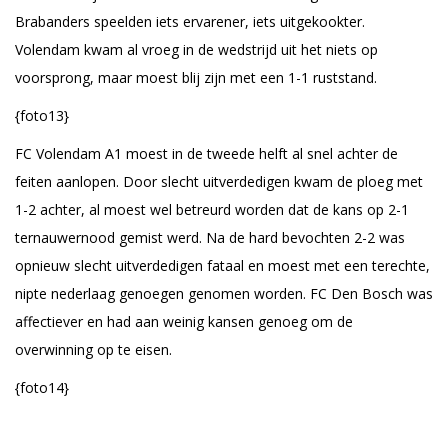
Brabanders speelden iets ervarener, iets uitgekookter.
Volendam kwam al vroeg in de wedstrijd uit het niets op
voorsprong, maar moest blij zijn met een 1-1 ruststand.
{foto13}
FC Volendam A1 moest in de tweede helft al snel achter de
feiten aanlopen. Door slecht uitverdedigen kwam de ploeg met
1-2 achter, al moest wel betreurd worden dat de kans op 2-1
ternauwernood gemist werd. Na de hard bevochten 2-2 was
opnieuw slecht uitverdedigen fataal en moest met een terechte,
nipte nederlaag genoegen genomen worden. FC Den Bosch was
affectiever en had aan weinig kansen genoeg om de
overwinning op te eisen.
{foto14}