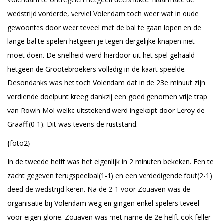
wedstrijd vorderde, verviel Volendam toch weer wat in oude
gewoontes door weer teveel met de bal te gaan lopen en de
lange bal te spelen hetgeen je tegen dergelijke knapen niet
moet doen. De snelheid werd hierdoor uit het spel gehaald
hetgeen de Grootebroekers volledig in de kaart speelde.
Desondanks was het toch Volendam dat in de 23e minuut zijn
verdiende doelpunt kreeg dankzij een goed genomen vrije trap
van Rowin Mol welke uitstekend werd ingekopt door Leroy de
Graaff.(0-1). Dit was tevens de ruststand.
{foto2}
In de tweede helft was het eigenlijk in 2 minuten bekeken. Een te
zacht gegeven terugspeelbal(1-1) en een verdedigende fout(2-1)
deed de wedstrijd keren. Na de 2-1 voor Zouaven was de
organisatie bij Volendam weg en gingen enkel spelers teveel
voor eigen glorie. Zouaven was met name de 2e helft ook feller