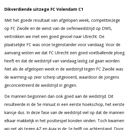
Dikverdiende uitzege FC Volendam C1
Met het goede resultaat van afgelopen week, competitiezege
op FC Zwolle en de winst van de oefenwedstrijd op DWS,
vertrokken we met een goed gevoel naar Utrecht. De
plaatselijke FC was onze tegenstander voor vandaag. Voor de
aanvang wisten we dat FC Utrecht een goed voetballende ploeg
heeft en dat de wedstrijd van vandaag lastig zal gaan worden.
Net als de afgelopen week in de wedstrijd tegen FC Zwolle was
de warming-up zeer scherp uitgevoerd, waardoor de jongens
geconcentreerd de wedstrijd in gingen.
De mannen begonnen dan ook goed aan de wedstrijd. Dit
resulteerde in de 5e minuut in een eerste hoekschop, het eerste
kansje dus. In deze fase van de wedstrijd viel op dat de mannen
elkaar makkelijk in het positiespel konden vinden. Toch kwamen
wij net als tegen AZ en Ajax in de 1e helft op achterstand. Door