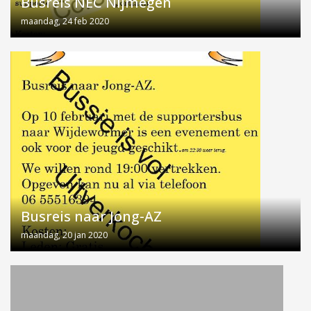
Busreis NEC Nijmegen
maandag, 24 feb 2020
Busreis naar Jong-AZ
maandag, 20 jan 2020