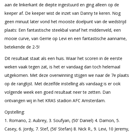
aan de linkerkant de diepte ingestuurd en ging alleen op de
keeper af. De keeper wist de inzet van Danny te keren. Nog
geen minuut later vond het mooiste doelpunt van de wedstrijd
plaats: Een fantastische steekbal vanaf het middenveld, een
mooie curve, van Gerrie op Levi en een fantastische aanname,
betekende de 2-5!
Dit resultaat staat als een huis. Waar het scoren in de eerste
weken vaak tegen zat, is het er vandaag dan toch helemaal
uitgekomen. Met deze overwinning stijgen we naar de 7e plaats
op de ranglijst. Met dezelfde instelling als vandaag is er ook
volgende week een goed resultaat neer te zetten. Dan
ontvangen wij in het KRAS stadion AFC Amsterdam.
Opstelling:
1. Romano, 2. Aubrey, 3. Soufyan, (50’ Daniel) 4. Damon, 5.
Casey, 6. Jordy, 7. Stef, (56’ Stefan) 8. Nick R., 9. Levi, 10 Jeremy,