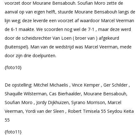
voorzet door Mourane Bensabouh. Soufian Moro zette de
aanval op van eigen helft, stuurde Mourane Bensabouh langs de
lijn weg; deze leverde een voorzet af waardoor Marcel Veerman
de 6-1 maakte. We scoorden nog wel de 7-1 , maar deze werd
door de scheidsrechter Van Loen ( broer van ) afgekeurd
(buitenspel). Man van de wedstrijd was Marcel Veerman, mede
door zijn drie doelpunten.
{foto10}
De opstelling: Mitchel Michaelis , Vince Kemper , Ger Schilder ,
Shaquille Wilsterman, Cas Bierhaalder, Mourane Bensabouh,
Soufian Moro , Jordy Dijkhuizen, Syrano Morrison, Marcel
Veerman, Yordi van der Sleen , Robert Timisela 55 Seydou Keita
55
{foto11}