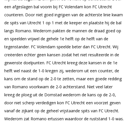
een afgeslagen bal voorin bij FC Volendam kon FC Utrecht
counteren. Door niet goed ingrijpen van de achterste linie kwam
de spits van Utrecht 1 op 1 met de keeper en plaatste hij de bal
langs Romano. Wederom pakten de mannen de draad goed op
en speelden vrijwel de gehele 1e helft op de helft van de
tegenstander. FC Volendam speelde beter dan FC Utrecht. Wij
creëerden echter geen kansen zodat het niet resulteerde in de
gewenste doelpunten. FC Utrecht kreeg deze kansen in de 1e
helft wel naast de 1-0 kregen zij, wederom uit een counter, de
kans om de stand op de 2-0 te zetten, maar een goede redding
van Romano voorkwam de 2-0 achterstand. Niet veel later
kreeg de ploeg uit de Domstad wederom de kans op de 2-0,
door niet scherp verdedigen kon FC Utrecht een voorzet geven
vanaf de zijkant op de geheel vrijstaande spits van FC Utrecht.
Wederom zat Romano ertussen waardoor de ruststand 1-0 was.