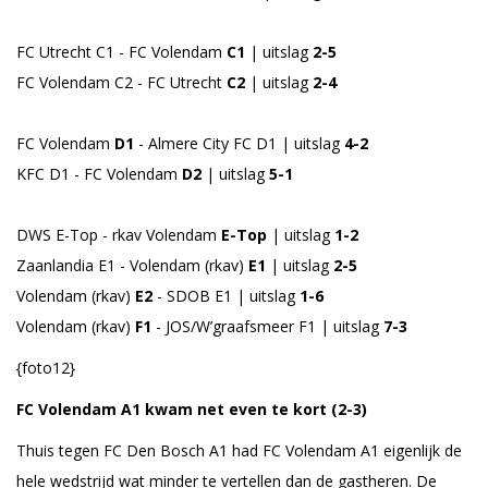
FC Utrecht C1 - FC Volendam
C1
| uitslag
2-5
FC Volendam C2 - FC Utrecht
C2
| uitslag
2-4
FC Volendam
D1
- Almere City FC D1 | uitslag
4-2
KFC D1 - FC Volendam
D2
| uitslag
5-1
DWS E-Top - rkav Volendam
E-Top
| uitslag
1-2
Zaanlandia E1 - Volendam (rkav)
E1
| uitslag
2-5
Volendam (rkav)
E2
- SDOB E1 | uitslag
1-6
Volendam (rkav)
F1
- JOS/W’graafsmeer F1 | uitslag
7-3
{foto12}
FC Volendam A1 kwam net even te kort (2-3)
Thuis tegen FC Den Bosch A1 had FC Volendam A1 eigenlijk de
hele wedstrijd wat minder te vertellen dan de gastheren. De