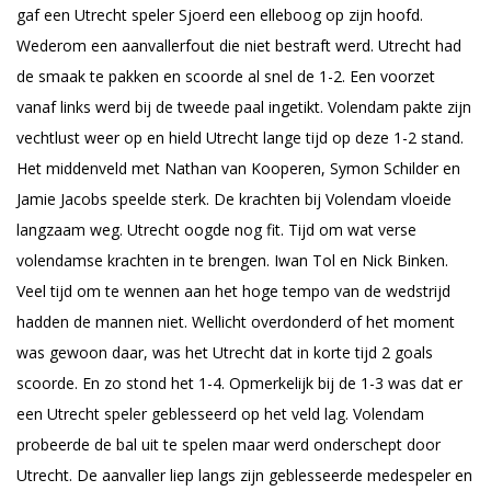
gaf een Utrecht speler Sjoerd een elleboog op zijn hoofd.
Wederom een aanvallerfout die niet bestraft werd. Utrecht had
de smaak te pakken en scoorde al snel de 1-2. Een voorzet
vanaf links werd bij de tweede paal ingetikt. Volendam pakte zijn
vechtlust weer op en hield Utrecht lange tijd op deze 1-2 stand.
Het middenveld met Nathan van Kooperen, Symon Schilder en
Jamie Jacobs speelde sterk. De krachten bij Volendam vloeide
langzaam weg. Utrecht oogde nog fit. Tijd om wat verse
volendamse krachten in te brengen. Iwan Tol en Nick Binken.
Veel tijd om te wennen aan het hoge tempo van de wedstrijd
hadden de mannen niet. Wellicht overdonderd of het moment
was gewoon daar, was het Utrecht dat in korte tijd 2 goals
scoorde. En zo stond het 1-4. Opmerkelijk bij de 1-3 was dat er
een Utrecht speler geblesseerd op het veld lag. Volendam
probeerde de bal uit te spelen maar werd onderschept door
Utrecht. De aanvaller liep langs zijn geblesseerde medespeler en