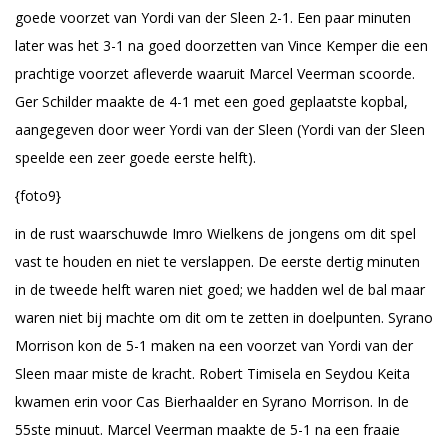
goede voorzet van Yordi van der Sleen 2-1. Een paar minuten
later was het 3-1 na goed doorzetten van Vince Kemper die een
prachtige voorzet afleverde waaruit Marcel Veerman scoorde.
Ger Schilder maakte de 4-1 met een goed geplaatste kopbal,
aangegeven door weer Yordi van der Sleen (Yordi van der Sleen
speelde een zeer goede eerste helft).
{foto9}
in de rust waarschuwde Imro Wielkens de jongens om dit spel
vast te houden en niet te verslappen. De eerste dertig minuten
in de tweede helft waren niet goed; we hadden wel de bal maar
waren niet bij machte om dit om te zetten in doelpunten. Syrano
Morrison kon de 5-1 maken na een voorzet van Yordi van der
Sleen maar miste de kracht. Robert Timisela en Seydou Keita
kwamen erin voor Cas Bierhaalder en Syrano Morrison. In de
55ste minuut. Marcel Veerman maakte de 5-1 na een fraaie