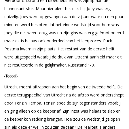
Hierdoor ontstond een bloedneus en was zijn lip aan de
binnenkant stuk. Maar hier bleef het niet bij. Joey was erg
duizelig. Joey werd opgevangen aan de zijkant waar na een paar
minuten werd besloten dat het einde wedstrijd voor hem was.
Joey die net weer terug was na zijn gips was erg geëmotioneerd
maar dit is helaas ook onderdeel van het leerproces. Puck
Postma kwam in zijn plaats. Het restant van de eerste helft
werd uitgespeeld waarbij de druk van Utrecht aanhield maar dit
niet resulteerde in de gelijkmaker. Ruststand 1-0.
{foto6}
Utrecht mocht aftrappen aan het begin van de tweede helft. De
eerste terugspeelbal van Utrecht na de aftrap werd onderschept
door Tenzin Tempa. Tenzin speelde zijn tegenstanders voorbij
en ging alleen op de keeper af. Zijn inzet was helaas te slap en
de keeper kon redding brengen. Hoe zou de wedstrijd gelopen
zijn als deze er wel in zou zijn gegaan? De realiteit is anders.