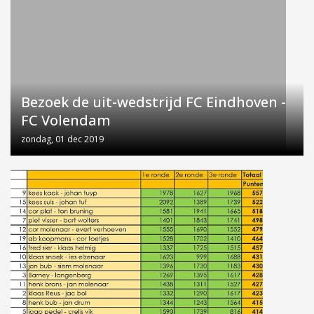
Bezoek de uit-wedstrijd FC Eindhoven -
FC Volendam
zondag, 01 dec 2019