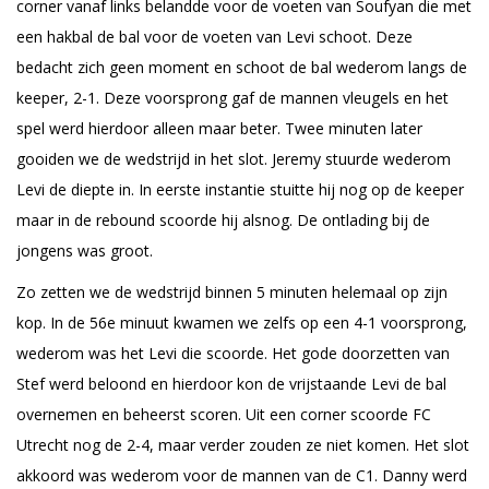
corner vanaf links belandde voor de voeten van Soufyan die met
een hakbal de bal voor de voeten van Levi schoot. Deze
bedacht zich geen moment en schoot de bal wederom langs de
keeper, 2-1. Deze voorsprong gaf de mannen vleugels en het
spel werd hierdoor alleen maar beter. Twee minuten later
gooiden we de wedstrijd in het slot. Jeremy stuurde wederom
Levi de diepte in. In eerste instantie stuitte hij nog op de keeper
maar in de rebound scoorde hij alsnog. De ontlading bij de
jongens was groot.
Zo zetten we de wedstrijd binnen 5 minuten helemaal op zijn
kop. In de 56e minuut kwamen we zelfs op een 4-1 voorsprong,
wederom was het Levi die scoorde. Het gode doorzetten van
Stef werd beloond en hierdoor kon de vrijstaande Levi de bal
overnemen en beheerst scoren. Uit een corner scoorde FC
Utrecht nog de 2-4, maar verder zouden ze niet komen. Het slot
akkoord was wederom voor de mannen van de C1. Danny werd