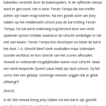
balverlies versterkt door de buitenspelers. In de vijftiende minuut
werd er gescoord. Het is weer Tenzin Tempa die een treffer
achter zijn naam mag noteren. Na een goede actie van Joey
Salden op het middenveld schoot Joey de bal richting Tenzin
Tempa. De bal werd onderweg nog beroerd door een sterk
spelende Symon Schilder waardoor de Utrecht verdediger er net
niet aan kwam. Tenzin Tempa kon doorlopen en lobde de bal in
het doel. 1-0. Utrecht bleef sterk voetballen maar Volendam
toonde vechtlust en kon Utrecht van het scoren afhouden.
Hoewel er voldoende mogelijkheden waren voor Utrecht. Maar
een sterk keepende Sjoerd Lukas hield zijn doel schoon. Zij het
soms met een gelukje. Sommige mensen zeggen dat je geluk
afdwingt?!
{foto5}
In de 30e minuut kreeg Joey Salden vol een bal in zijn gezicht.