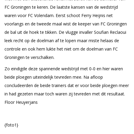
FC Groningen te keren. De laatste kansen van de wedstrijd
waren voor FC Volendam. Eerst schoot Ferry Heijnis net
voorlangs en de tweede maal wist de keeper van FC Groningen
de bal uit de hoek te tikken. De vlugge invaller Soufian Reclaoui
leek recht op de doelman af te lopen maar miste helaas de
controle en ook hem lukte het niet om de doelman van FC
Groningen te verschalken.
Zo eindigde deze spannende wedstrijd met 0-0 en hier waren
beide ploegen uiteindelijk tevreden mee. Na afloop
concludeerden de beide trainers dat er voor beide ploegen meer
in had gezeten maar toch waren zij tevreden met dit resultaat.
Floor Heuyerjans
{foto1}