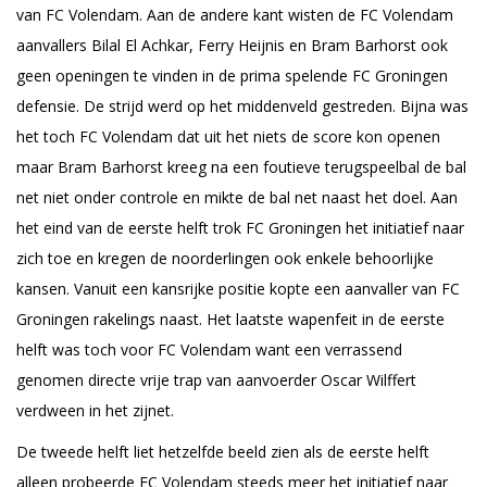
van FC Volendam. Aan de andere kant wisten de FC Volendam
aanvallers Bilal El Achkar, Ferry Heijnis en Bram Barhorst ook
geen openingen te vinden in de prima spelende FC Groningen
defensie. De strijd werd op het middenveld gestreden. Bijna was
het toch FC Volendam dat uit het niets de score kon openen
maar Bram Barhorst kreeg na een foutieve terugspeelbal de bal
net niet onder controle en mikte de bal net naast het doel. Aan
het eind van de eerste helft trok FC Groningen het initiatief naar
zich toe en kregen de noorderlingen ook enkele behoorlijke
kansen. Vanuit een kansrijke positie kopte een aanvaller van FC
Groningen rakelings naast. Het laatste wapenfeit in de eerste
helft was toch voor FC Volendam want een verrassend
genomen directe vrije trap van aanvoerder Oscar Wilffert
verdween in het zijnet.
De tweede helft liet hetzelfde beeld zien als de eerste helft
alleen probeerde FC Volendam steeds meer het initiatief naar