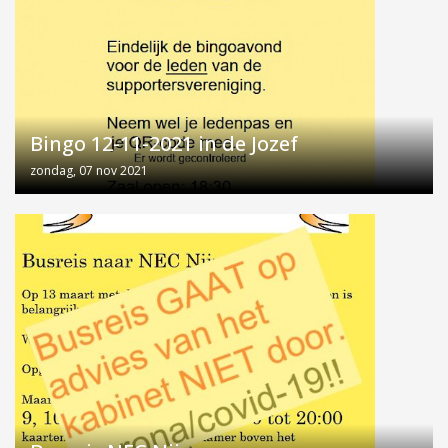
Bingo 12-11-2021 in de Jozef
zondag, 07 nov 2021