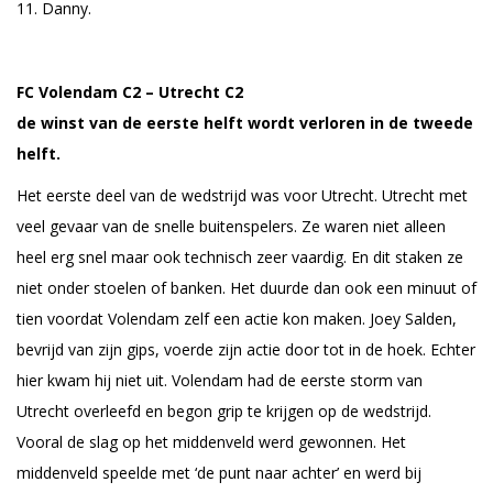
11. Danny.
FC Volendam C2 – Utrecht C2
de winst van de eerste helft wordt verloren in de tweede
helft.
Het eerste deel van de wedstrijd was voor Utrecht. Utrecht met
veel gevaar van de snelle buitenspelers. Ze waren niet alleen
heel erg snel maar ook technisch zeer vaardig. En dit staken ze
niet onder stoelen of banken. Het duurde dan ook een minuut of
tien voordat Volendam zelf een actie kon maken. Joey Salden,
bevrijd van zijn gips, voerde zijn actie door tot in de hoek. Echter
hier kwam hij niet uit. Volendam had de eerste storm van
Utrecht overleefd en begon grip te krijgen op de wedstrijd.
Vooral de slag op het middenveld werd gewonnen. Het
middenveld speelde met ‘de punt naar achter’ en werd bij