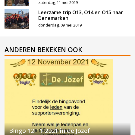
zaterdag, 11 mei 2019
Leerzame trip O13, O14 en O15 naar
Denemarken
donderdag, 09 mei 2019
ANDEREN BEKEKEN OOK
Bingo 12-11-2021 in de Jozef