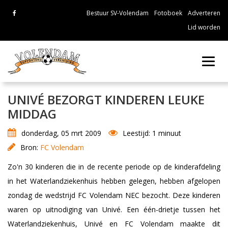
Bestuur SV-Volendam
Fotoboek
Adverteren
Lid worden
Toggl
navig
UNIVÉ BEZORGT KINDEREN LEUKE
MIDDAG
donderdag, 05 mrt 2009
Leestijd: 1 minuut
Bron:
FC Volendam
Zo'n 30 kinderen die in de recente periode op de kinderafdeling
in het Waterlandziekenhuis hebben gelegen, hebben afgelopen
zondag de wedstrijd FC Volendam NEC bezocht. Deze kinderen
waren op uitnodiging van Univé. Een één-drietje tussen het
Waterlandziekenhuis, Univé en FC Volendam maakte dit