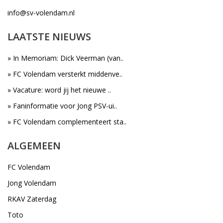
info@sv-volendam.nl
LAATSTE NIEUWS
» In Memoriam: Dick Veerman (van..
» FC Volendam versterkt middenve..
» Vacature: word jij het nieuwe ..
» Faninformatie voor Jong PSV-ui..
» FC Volendam complementeert sta..
ALGEMEEN
FC Volendam
Jong Volendam
RKAV Zaterdag
Toto