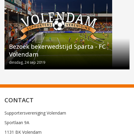
Bezoek bekerwedstijd Sparta - FC
Volendam
dinsdag, 24 sep 2019
CONTACT
Supportersvereniging Volendam
Sportlaan 9A
1131 BK Volendam