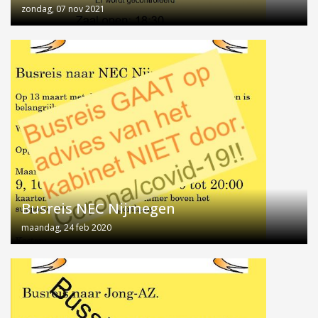
zondag, 07 nov 2021
Busreis NEC Nijmegen
maandag, 24 feb 2020