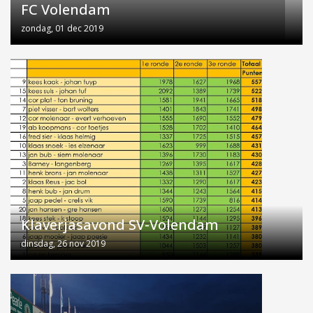
FC Volendam
zondag, 01 dec 2019
Klaverjasavond SV-Volendam
dinsdag, 26 nov 2019