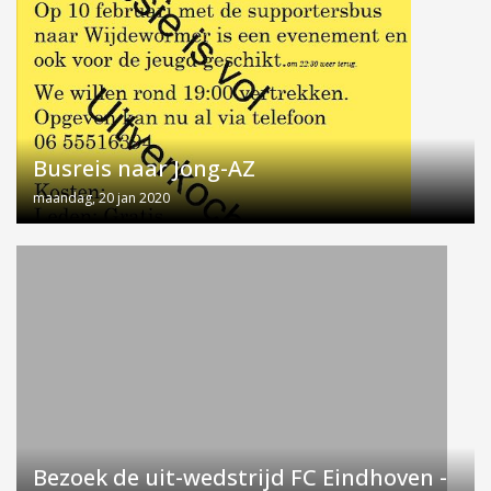
Busreis naar Jong-AZ
maandag, 20 jan 2020
Bezoek de uit-wedstrijd FC Eindhoven -