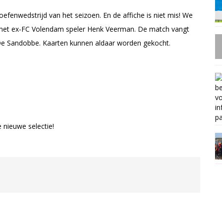
efenwedstrijd van het seizoen. En de affiche is niet mis! We
 met ex-FC Volendam speler Henk Veerman. De match vangt
e Sandobbe. Kaarten kunnen aldaar worden gekocht.
 nieuwe selectie!