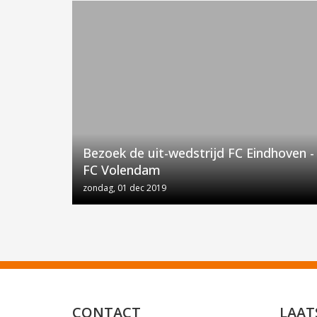
Bezoek de uit-wedstrijd FC Eindhoven -
FC Volendam
zondag, 01 dec 2019
CONTACT
LAAT