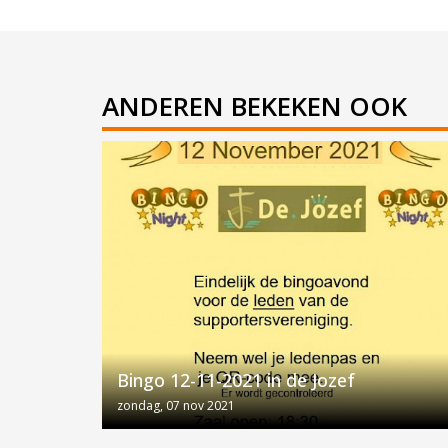
ANDEREN BEKEKEN OOK
Bingo 12-11-2021 in de Jozef
zondag, 07 nov 2021