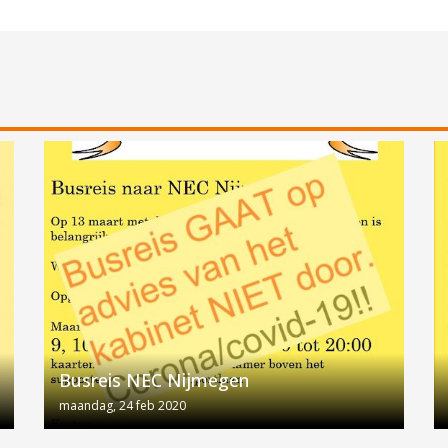
Busreis NEC Nijmegen
maandag, 24 feb 2020