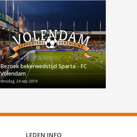
Bezoek bekerwedstijd Sparta - FC
Volendam
dinsdag, 24 sep 2019
LEDEN INFO