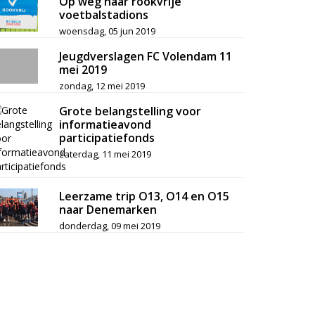
Op weg naar rookvrije
voetbalstadions
woensdag, 05 jun 2019
Jeugdverslagen FC Volendam 11
mei 2019
zondag, 12 mei 2019
Grote belangstelling voor
informatieavond
participatiefonds
zaterdag, 11 mei 2019
Leerzame trip O13, O14 en O15
naar Denemarken
donderdag, 09 mei 2019