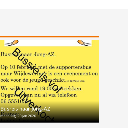
Busreis naar Jong-AZ
maandag, 20 jan 2020