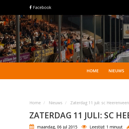
Facebook
HOME
NIEUWS
Home
Nieuws
Zaterdag 11 juli: sc Heerenvee
ZATERDAG 11 JULI: SC H
maandag, 06 jul 2015
Leestijd: 1 minuut