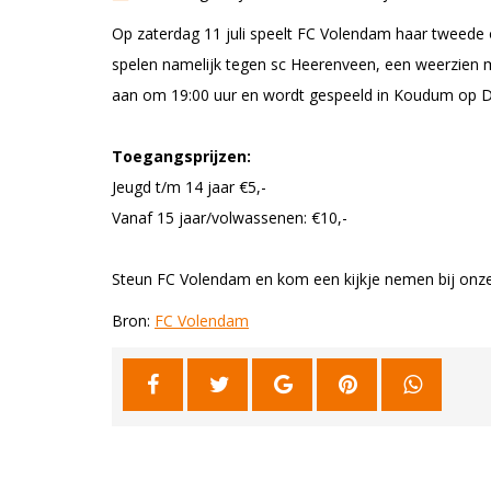
Op zaterdag 11 juli speelt FC Volendam haar tweede o
spelen namelijk tegen sc Heerenveen, een weerzien
aan om 19:00 uur en wordt gespeeld in Koudum op D
Toegangsprijzen:
Jeugd t/m 14 jaar €5,-
Vanaf 15 jaar/volwassenen: €10,-
Steun FC Volendam en kom een kijkje nemen bij onze
Bron:
FC Volendam